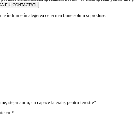
A FIU CONTACTAT!
să te îndrume în alegerea celei mai bune soluții și produse.
me, stejar auriu, cu capace laterale, pentru ferestre”
ate cu
*