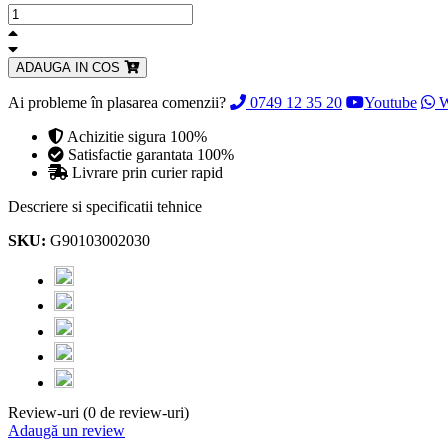
ADAUGA IN COS
Ai probleme în plasarea comenzii?
0749 12 35 20
Youtube
W
Achizitie sigura 100%
Satisfactie garantata 100%
Livrare prin curier rapid
Descriere si specificatii tehnice
SKU:
G90103002030
Review-uri (0 de review-uri)
Adaugă un review