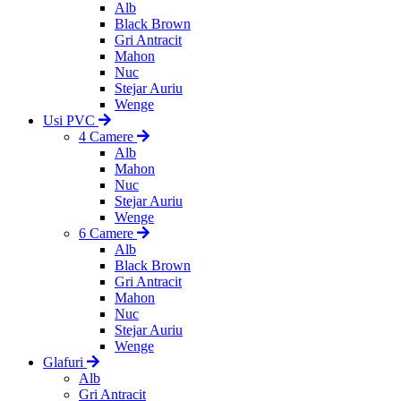
Alb
Black Brown
Gri Antracit
Mahon
Nuc
Stejar Auriu
Wenge
Usi PVC
4 Camere
Alb
Mahon
Nuc
Stejar Auriu
Wenge
6 Camere
Alb
Black Brown
Gri Antracit
Mahon
Nuc
Stejar Auriu
Wenge
Glafuri
Alb
Gri Antracit