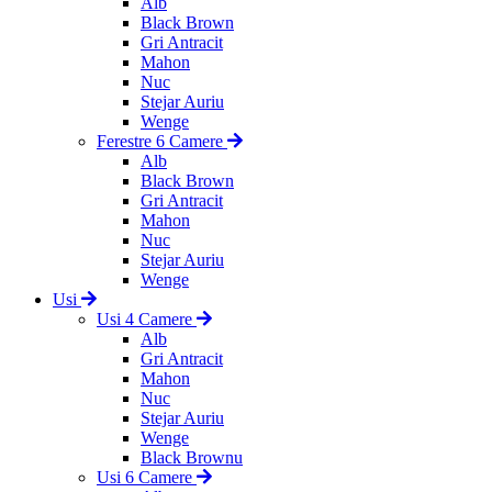
Alb
Black Brown
Gri Antracit
Mahon
Nuc
Stejar Auriu
Wenge
Ferestre 6 Camere
Alb
Black Brown
Gri Antracit
Mahon
Nuc
Stejar Auriu
Wenge
Usi
Usi 4 Camere
Alb
Gri Antracit
Mahon
Nuc
Stejar Auriu
Wenge
Black Brownu
Usi 6 Camere