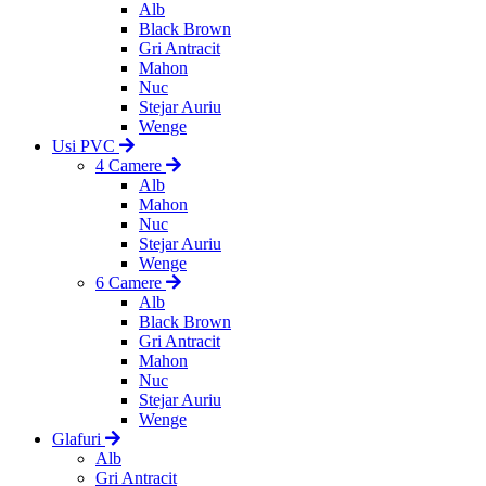
Alb
Black Brown
Gri Antracit
Mahon
Nuc
Stejar Auriu
Wenge
Usi PVC
4 Camere
Alb
Mahon
Nuc
Stejar Auriu
Wenge
6 Camere
Alb
Black Brown
Gri Antracit
Mahon
Nuc
Stejar Auriu
Wenge
Glafuri
Alb
Gri Antracit