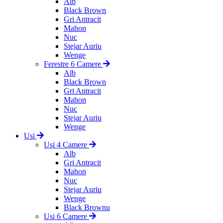
Alb
Black Brown
Gri Antracit
Mahon
Nuc
Stejar Auriu
Wenge
Ferestre 6 Camere
Alb
Black Brown
Gri Antracit
Mahon
Nuc
Stejar Auriu
Wenge
Usi
Usi 4 Camere
Alb
Gri Antracit
Mahon
Nuc
Stejar Auriu
Wenge
Black Brownu
Usi 6 Camere