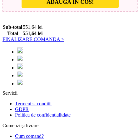
ADAUGA IN COS!
Sub-total
551,64
lei
Total
551,64
lei
FINALIZARE COMANDA >
Servicii
Termeni si conditii
GDPR
Politica de confidentialitdate
Comenzi şi livrare
Cum comand?