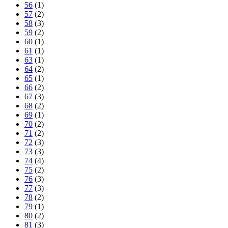
56
(1)
57
(2)
58
(3)
59
(2)
60
(1)
61
(1)
63
(1)
64
(2)
65
(1)
66
(2)
67
(3)
68
(2)
69
(1)
70
(2)
71
(2)
72
(3)
73
(3)
74
(4)
75
(2)
76
(3)
77
(3)
78
(2)
79
(1)
80
(2)
81
(3)