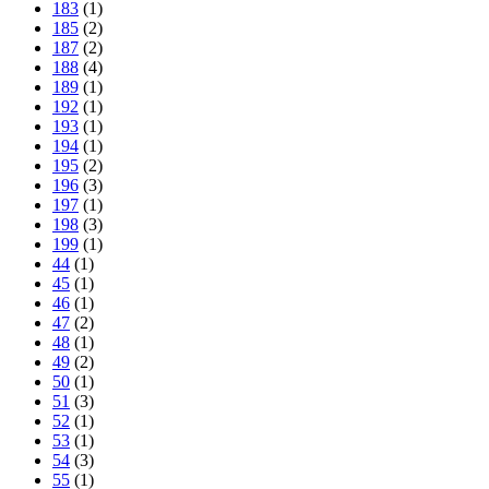
183
(1)
185
(2)
187
(2)
188
(4)
189
(1)
192
(1)
193
(1)
194
(1)
195
(2)
196
(3)
197
(1)
198
(3)
199
(1)
44
(1)
45
(1)
46
(1)
47
(2)
48
(1)
49
(2)
50
(1)
51
(3)
52
(1)
53
(1)
54
(3)
55
(1)