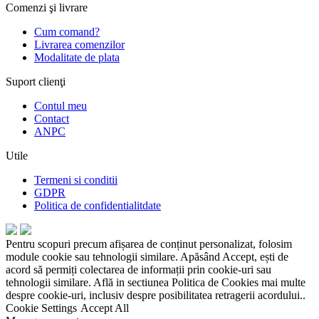
Comenzi şi livrare
Cum comand?
Livrarea comenzilor
Modalitate de plata
Suport clienţi
Contul meu
Contact
ANPC
Utile
Termeni si conditii
GDPR
Politica de confidentialitdate
Pentru scopuri precum afișarea de conținut personalizat, folosim
module cookie sau tehnologii similare. Apăsând Accept, ești de
acord să permiți colectarea de informații prin cookie-uri sau
tehnologii similare. Află in sectiunea Politica de Cookies mai multe
despre cookie-uri, inclusiv despre posibilitatea retragerii acordului..
Cookie Settings
Accept All