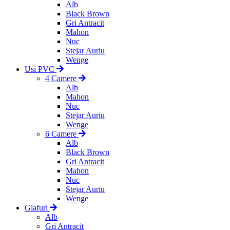
Alb
Black Brown
Gri Antracit
Mahon
Nuc
Stejar Auriu
Wenge
Usi PVC
4 Camere
Alb
Mahon
Nuc
Stejar Auriu
Wenge
6 Camere
Alb
Black Brown
Gri Antracit
Mahon
Nuc
Stejar Auriu
Wenge
Glafuri
Alb
Gri Antracit