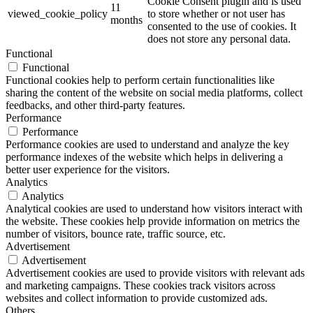
Cookie Consent plugin and is used
11
viewed_cookie_policy
to store whether or not user has
months
consented to the use of cookies. It
does not store any personal data.
Functional
Functional
Functional cookies help to perform certain functionalities like
sharing the content of the website on social media platforms, collect
feedbacks, and other third-party features.
Performance
Performance
Performance cookies are used to understand and analyze the key
performance indexes of the website which helps in delivering a
better user experience for the visitors.
Analytics
Analytics
Analytical cookies are used to understand how visitors interact with
the website. These cookies help provide information on metrics the
number of visitors, bounce rate, traffic source, etc.
Advertisement
Advertisement
Advertisement cookies are used to provide visitors with relevant ads
and marketing campaigns. These cookies track visitors across
websites and collect information to provide customized ads.
Others