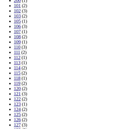
200
(1)
101
(2)
102
(3)
103
(2)
105
(1)
106
(3)
107
(1)
108
(2)
109
(1)
110
(3)
111
(2)
112
(1)
113
(1)
114
(2)
115
(2)
118
(1)
119
(2)
120
(2)
121
(3)
122
(2)
123
(1)
124
(2)
125
(2)
126
(2)
127
(3)