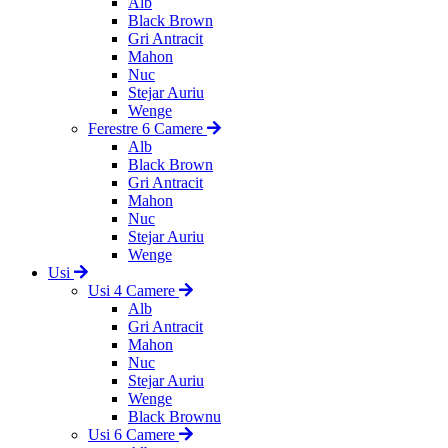
Alb
Black Brown
Gri Antracit
Mahon
Nuc
Stejar Auriu
Wenge
Ferestre 6 Camere
Alb
Black Brown
Gri Antracit
Mahon
Nuc
Stejar Auriu
Wenge
Usi
Usi 4 Camere
Alb
Gri Antracit
Mahon
Nuc
Stejar Auriu
Wenge
Black Brownu
Usi 6 Camere