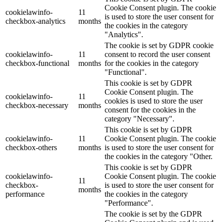
Cookie Consent plugin. The cookie
cookielawinfo-
11
is used to store the user consent for
checkbox-analytics
months
the cookies in the category
"Analytics".
The cookie is set by GDPR cookie
cookielawinfo-
11
consent to record the user consent
checkbox-functional
months
for the cookies in the category
"Functional".
This cookie is set by GDPR
Cookie Consent plugin. The
cookielawinfo-
11
cookies is used to store the user
checkbox-necessary
months
consent for the cookies in the
category "Necessary".
This cookie is set by GDPR
cookielawinfo-
11
Cookie Consent plugin. The cookie
checkbox-others
months
is used to store the user consent for
the cookies in the category "Other.
This cookie is set by GDPR
cookielawinfo-
Cookie Consent plugin. The cookie
11
checkbox-
is used to store the user consent for
months
performance
the cookies in the category
"Performance".
The cookie is set by the GDPR