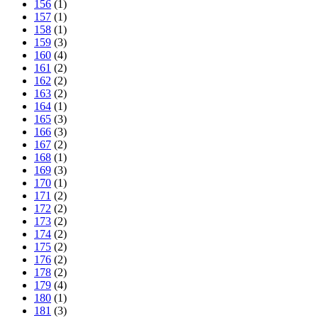
156
(1)
157
(1)
158
(1)
159
(3)
160
(4)
161
(2)
162
(2)
163
(2)
164
(1)
165
(3)
166
(3)
167
(2)
168
(1)
169
(3)
170
(1)
171
(2)
172
(2)
173
(2)
174
(2)
175
(2)
176
(2)
178
(2)
179
(4)
180
(1)
181
(3)