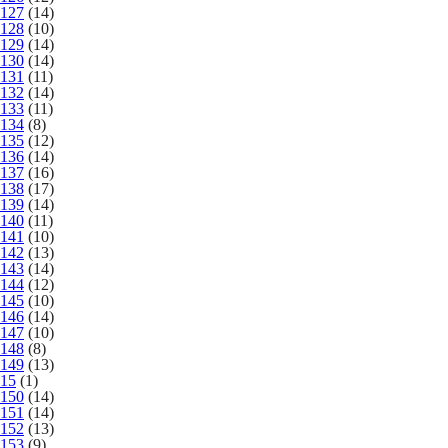
127
(14)
128
(10)
129
(14)
130
(14)
131
(11)
132
(14)
133
(11)
134
(8)
135
(12)
136
(14)
137
(16)
138
(17)
139
(14)
140
(11)
141
(10)
142
(13)
143
(14)
144
(12)
145
(10)
146
(14)
147
(10)
148
(8)
149
(13)
15
(1)
150
(14)
151
(14)
152
(13)
153
(9)