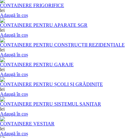
CONTAINERE FRIGORIFICE
lei
Adaugă în coș
CONTAINERE PENTRU APARATE SGR
lei
Adaugă în coș
CONTAINERE PENTRU CONSTRUCȚII REZIDENȚIALE
lei
Adaugă în coș
CONTAINERE PENTRU GARAJE
lei
Adaugă în coș
CONTAINERE PENTRU ȘCOLI ȘI GRĂDINIȚE
lei
Adaugă în coș
CONTAINERE PENTRU SISTEMUL SANITAR
lei
Adaugă în coș
CONTAINERE VESTIAR
lei
Adaugă în coș