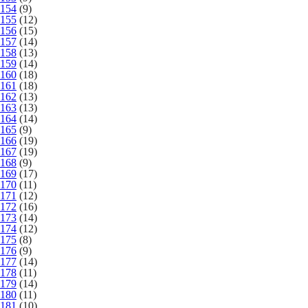
154
(9)
155
(12)
156
(15)
157
(14)
158
(13)
159
(14)
160
(18)
161
(18)
162
(13)
163
(13)
164
(14)
165
(9)
166
(19)
167
(19)
168
(9)
169
(17)
170
(11)
171
(12)
172
(16)
173
(14)
174
(12)
175
(8)
176
(9)
177
(14)
178
(11)
179
(14)
180
(11)
181
(10)