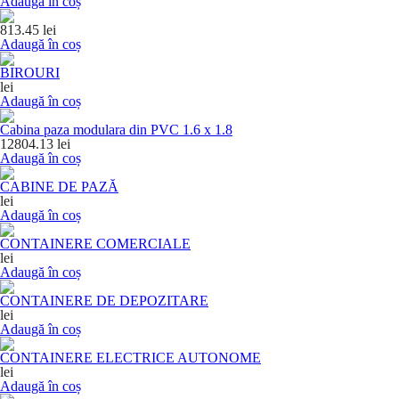
Adaugă în coș
813.45 lei
Adaugă în coș
BIROURI
lei
Adaugă în coș
Cabina paza modulara din PVC 1.6 x 1.8
12804.13 lei
Adaugă în coș
CABINE DE PAZĂ
lei
Adaugă în coș
CONTAINERE COMERCIALE
lei
Adaugă în coș
CONTAINERE DE DEPOZITARE
lei
Adaugă în coș
CONTAINERE ELECTRICE AUTONOME
lei
Adaugă în coș