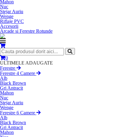
Mahon
Nuc
Stejar Auriu
Wenge
Riflaje PVC
Accesorii
Arcade si Ferestre Rotunde
0
ULTIMELE ADAUGATE
Ferestre
Ferestre 4 Camere
Alb
Black Brown
Gri Antracit
Mahon
Nuc
Stejar Auriu
Wenge
Ferestre 6 Camere
Alb
Black Brown
Gri Antracit
Mahon