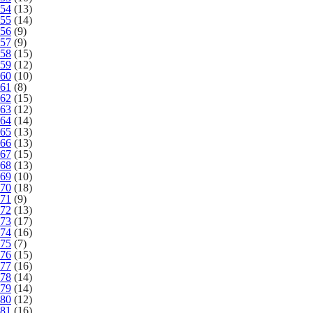
54
(13)
55
(14)
56
(9)
57
(9)
58
(15)
59
(12)
60
(10)
61
(8)
62
(15)
63
(12)
64
(14)
65
(13)
66
(13)
67
(15)
68
(13)
69
(10)
70
(18)
71
(9)
72
(13)
73
(17)
74
(16)
75
(7)
76
(15)
77
(16)
78
(14)
79
(14)
80
(12)
81
(16)