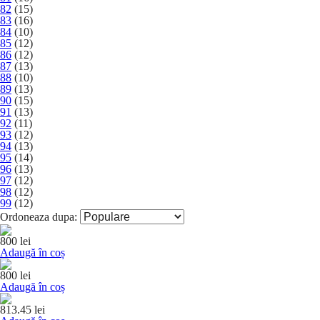
82
(15)
83
(16)
84
(10)
85
(12)
86
(12)
87
(13)
88
(10)
89
(13)
90
(15)
91
(13)
92
(11)
93
(12)
94
(13)
95
(14)
96
(13)
97
(12)
98
(12)
99
(12)
Ordoneaza dupa:
800 lei
Adaugă în coș
800 lei
Adaugă în coș
813.45 lei