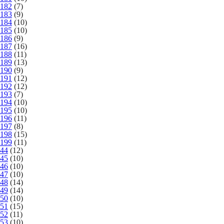
182
(7)
183
(9)
184
(10)
185
(10)
186
(9)
187
(16)
188
(11)
189
(13)
190
(9)
191
(12)
192
(12)
193
(7)
194
(10)
195
(10)
196
(11)
197
(8)
198
(15)
199
(11)
44
(12)
45
(10)
46
(10)
47
(10)
48
(14)
49
(14)
50
(10)
51
(15)
52
(11)
53
(10)