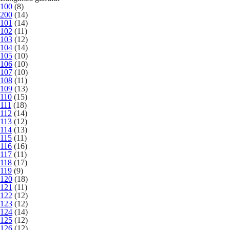
100
(8)
200
(14)
101
(14)
102
(11)
103
(12)
104
(14)
105
(10)
106
(10)
107
(10)
108
(11)
109
(13)
110
(15)
111
(18)
112
(14)
113
(12)
114
(13)
115
(11)
116
(16)
117
(11)
118
(17)
119
(9)
120
(18)
121
(11)
122
(12)
123
(12)
124
(14)
125
(12)
126
(12)