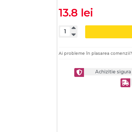
13.8 lei
Ai probleme în plasarea comenzii
Achizitie sigur