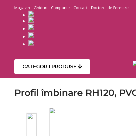
Magazin
Ghiduri
Companie
Contact
Doctorul de Ferestre
CATEGORII PRODUSE
Profil îmbinare RH120, PVC,