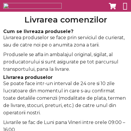
Livrarea comenzilor
Cum se livreaza produsele?
Livrarea produselor se face prin serviciul de curierat,
sau de catre noi pe o anumita zona a tarii.
Produsele se afla in ambalajul original, sigilat, al
producatorului si sunt asigurate pe tot parcursul
transportului, pana la livrare.
Livrarea produselor
Se poate face intr-un interval de 24 ore si 10 zile
lucratoare din momentul in care s-au confirmat
toate detaliile comenzii (modalitate de plata, termen
de livrare, stocuri, preturi, etc.) de catre unul din
operatorii nostri.
Livrarile se fac de Luni pana Vineri intre orele 09:00 –
16:00