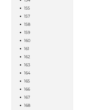
154
155
157
158
159
160
161
162
163
164
165
166
167
168