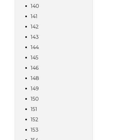
140
141
142
143
144
145
146
148
149
150
151
152
153