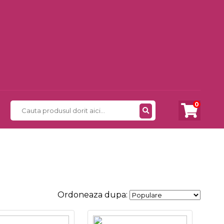
0
Ordoneaza dupa: