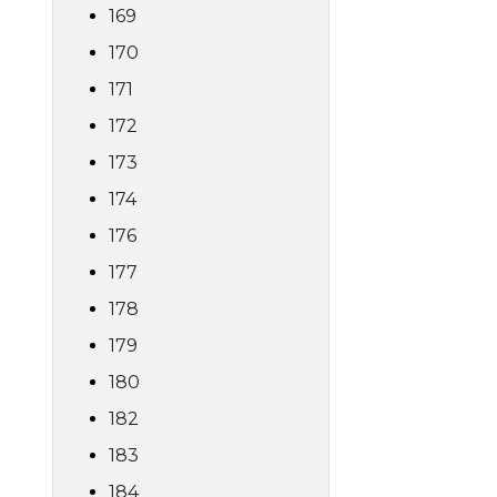
169
170
171
172
173
174
176
177
178
179
180
182
183
184