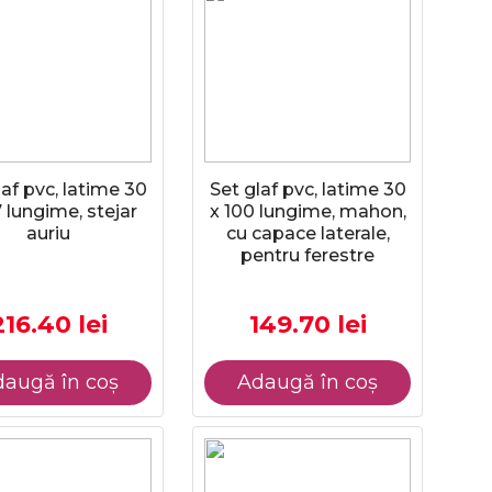
laf pvc, latime 30
Set glaf pvc, latime 30
7 lungime, stejar
x 100 lungime, mahon,
auriu
cu capace laterale,
pentru ferestre
216.40 lei
149.70 lei
augă în coș
Adaugă în coș