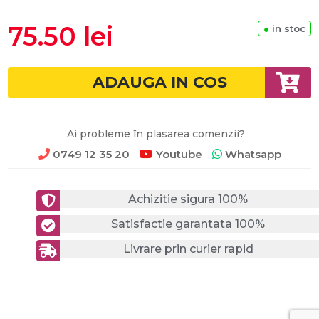
75.50 lei
●
in stoc
ADAUGA IN COS
Ai probleme în plasarea comenzii?
0749 12 35 20
Youtube
Whatsapp
Achizitie sigura 100%
Satisfactie garantata 100%
Livrare prin curier rapid