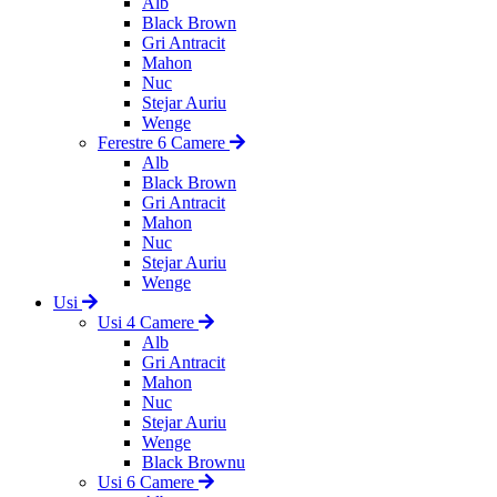
Alb
Black Brown
Gri Antracit
Mahon
Nuc
Stejar Auriu
Wenge
Ferestre 6 Camere
Alb
Black Brown
Gri Antracit
Mahon
Nuc
Stejar Auriu
Wenge
Usi
Usi 4 Camere
Alb
Gri Antracit
Mahon
Nuc
Stejar Auriu
Wenge
Black Brownu
Usi 6 Camere