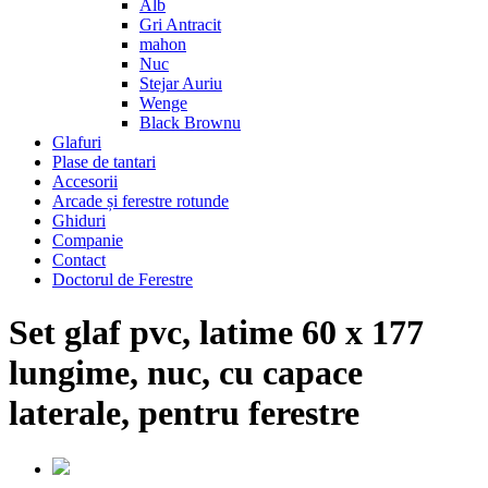
Alb
Gri Antracit
mahon
Nuc
Stejar Auriu
Wenge
Black Brownu
Glafuri
Plase de tantari
Accesorii
Arcade și ferestre rotunde
Ghiduri
Companie
Contact
Doctorul de Ferestre
Set glaf pvc, latime 60 x 177
lungime, nuc, cu capace
laterale, pentru ferestre