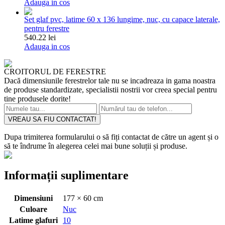
Adauga in cos
Set glaf pvc, latime 60 x 136 lungime, nuc, cu capace laterale,
pentru ferestre
540.22 lei
Adauga in cos
CROITORUL DE FERESTRE
Dacă dimensiunile ferestrelor tale nu se incadreaza in gama noastra
de produse standardizate, specialistii nostrii vor creea special pentru
tine produsele dorite!
VREAU SA FIU CONTACTAT!
Dupa trimiterea formularului o să fiți contactat de către un agent și o
să te îndrume în alegerea celei mai bune soluții și produse.
Informații suplimentare
Dimensiuni
177 × 60 cm
Culoare
Nuc
Latime glafuri
10