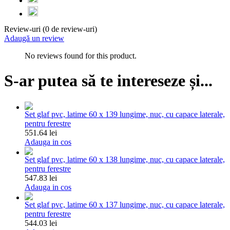
Review-uri (0 de review-uri)
Adaugă un review
No reviews found for this product.
S-ar putea să te intereseze și...
Set glaf pvc, latime 60 x 139 lungime, nuc, cu capace laterale,
pentru ferestre
551.64 lei
Adauga in cos
Set glaf pvc, latime 60 x 138 lungime, nuc, cu capace laterale,
pentru ferestre
547.83 lei
Adauga in cos
Set glaf pvc, latime 60 x 137 lungime, nuc, cu capace laterale,
pentru ferestre
544.03 lei