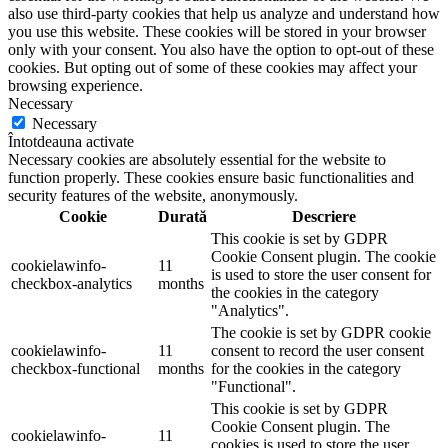
also use third-party cookies that help us analyze and understand how
you use this website. These cookies will be stored in your browser
only with your consent. You also have the option to opt-out of these
cookies. But opting out of some of these cookies may affect your
browsing experience.
Necessary
Necessary
Întotdeauna activate
Necessary cookies are absolutely essential for the website to
function properly. These cookies ensure basic functionalities and
security features of the website, anonymously.
Cookie
Durată
Descriere
This cookie is set by GDPR
Cookie Consent plugin. The cookie
cookielawinfo-
11
is used to store the user consent for
checkbox-analytics
months
the cookies in the category
"Analytics".
The cookie is set by GDPR cookie
cookielawinfo-
11
consent to record the user consent
checkbox-functional
months
for the cookies in the category
"Functional".
This cookie is set by GDPR
Cookie Consent plugin. The
cookielawinfo-
11
cookies is used to store the user