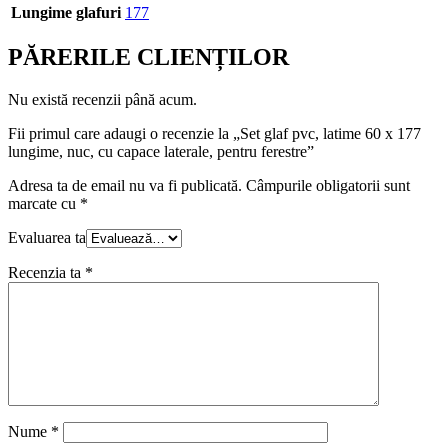
Lungime glafuri
177
PĂRERILE CLIENȚILOR
Nu există recenzii până acum.
Fii primul care adaugi o recenzie la „Set glaf pvc, latime 60 x 177
lungime, nuc, cu capace laterale, pentru ferestre”
Adresa ta de email nu va fi publicată.
Câmpurile obligatorii sunt
marcate cu
*
Evaluarea ta
Recenzia ta
*
Nume
*