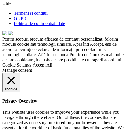
Utile
Termeni si conditii
GDPR
Politica de confidentialitdate
Pentru scopuri precum afișarea de conținut personalizat, folosim
module cookie sau tehnologii similare. Apăsând Accept, ești de
acord să permiți colectarea de informații prin cookie-uri sau
tehnologii similare. Află in sectiunea Politica de Cookies mai multe
despre cookie-uri, inclusiv despre posibilitatea retragerii acordului..
Cookie Settings
Accept All
Manage consent
Închide
Privacy Overview
This website uses cookies to improve your experience while you
navigate through the website. Out of these, the cookies that are
categorized as necessary are stored on your browser as they are
essential for the working of basic functionalities of the website. We