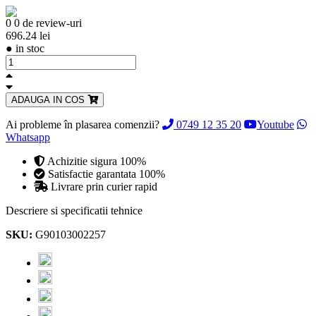
0
0 de review-uri
696.24 lei
●
in stoc
ADAUGA IN COS
Ai probleme în plasarea comenzii?
0749 12 35 20
Youtube
Whatsapp
Achizitie sigura 100%
Satisfactie garantata 100%
Livrare prin curier rapid
Descriere si specificatii tehnice
SKU:
G90103002257