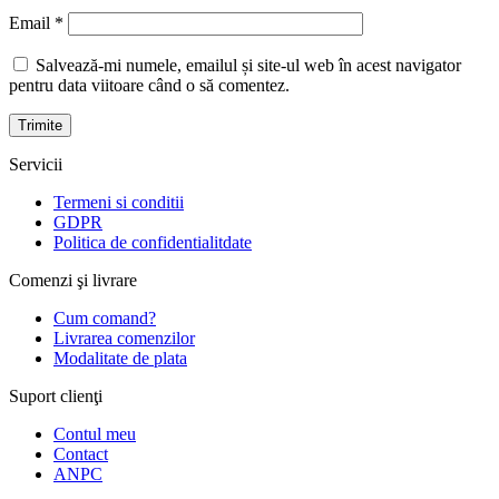
Email
*
Salvează-mi numele, emailul și site-ul web în acest navigator
pentru data viitoare când o să comentez.
Servicii
Termeni si conditii
GDPR
Politica de confidentialitdate
Comenzi şi livrare
Cum comand?
Livrarea comenzilor
Modalitate de plata
Suport clienţi
Contul meu
Contact
ANPC