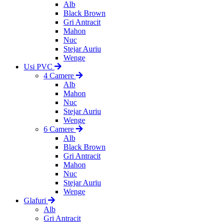
Alb
Black Brown
Gri Antracit
Mahon
Nuc
Stejar Auriu
Wenge
Usi PVC
4 Camere
Alb
Mahon
Nuc
Stejar Auriu
Wenge
6 Camere
Alb
Black Brown
Gri Antracit
Mahon
Nuc
Stejar Auriu
Wenge
Glafuri
Alb
Gri Antracit