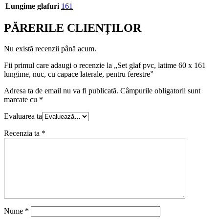
Lungime glafuri
161
PĂRERILE CLIENȚILOR
Nu există recenzii până acum.
Fii primul care adaugi o recenzie la „Set glaf pvc, latime 60 x 161
lungime, nuc, cu capace laterale, pentru ferestre”
Adresa ta de email nu va fi publicată.
Câmpurile obligatorii sunt
marcate cu
*
Evaluarea ta
Recenzia ta
*
Nume
*