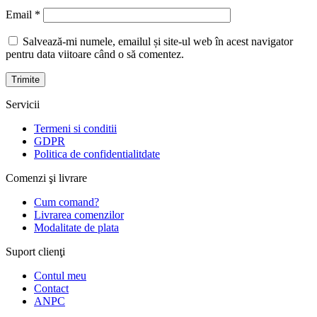
Email
*
Salvează-mi numele, emailul și site-ul web în acest navigator
pentru data viitoare când o să comentez.
Servicii
Termeni si conditii
GDPR
Politica de confidentialitdate
Comenzi şi livrare
Cum comand?
Livrarea comenzilor
Modalitate de plata
Suport clienţi
Contul meu
Contact
ANPC