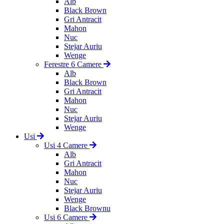
Alb
Black Brown
Gri Antracit
Mahon
Nuc
Stejar Auriu
Wenge
Ferestre 6 Camere
Alb
Black Brown
Gri Antracit
Mahon
Nuc
Stejar Auriu
Wenge
Usi
Usi 4 Camere
Alb
Gri Antracit
Mahon
Nuc
Stejar Auriu
Wenge
Black Brownu
Usi 6 Camere