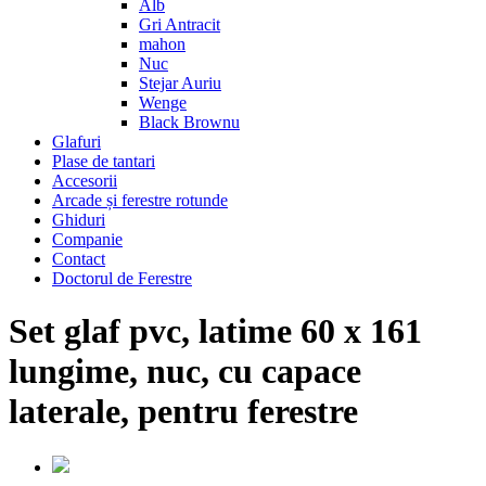
Alb
Gri Antracit
mahon
Nuc
Stejar Auriu
Wenge
Black Brownu
Glafuri
Plase de tantari
Accesorii
Arcade și ferestre rotunde
Ghiduri
Companie
Contact
Doctorul de Ferestre
Set glaf pvc, latime 60 x 161
lungime, nuc, cu capace
laterale, pentru ferestre