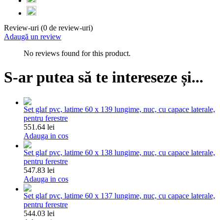
Review-uri (0 de review-uri)
Adaugă un review
No reviews found for this product.
S-ar putea să te intereseze și...
Set glaf pvc, latime 60 x 139 lungime, nuc, cu capace laterale,
pentru ferestre
551.64 lei
Adauga in cos
Set glaf pvc, latime 60 x 138 lungime, nuc, cu capace laterale,
pentru ferestre
547.83 lei
Adauga in cos
Set glaf pvc, latime 60 x 137 lungime, nuc, cu capace laterale,
pentru ferestre
544.03 lei