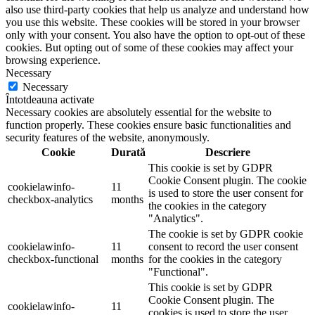
also use third-party cookies that help us analyze and understand how
you use this website. These cookies will be stored in your browser
only with your consent. You also have the option to opt-out of these
cookies. But opting out of some of these cookies may affect your
browsing experience.
Necessary
Necessary
Întotdeauna activate
Necessary cookies are absolutely essential for the website to
function properly. These cookies ensure basic functionalities and
security features of the website, anonymously.
Cookie
Durată
Descriere
This cookie is set by GDPR
Cookie Consent plugin. The cookie
cookielawinfo-
11
is used to store the user consent for
checkbox-analytics
months
the cookies in the category
"Analytics".
The cookie is set by GDPR cookie
cookielawinfo-
11
consent to record the user consent
checkbox-functional
months
for the cookies in the category
"Functional".
This cookie is set by GDPR
Cookie Consent plugin. The
cookielawinfo-
11
cookies is used to store the user