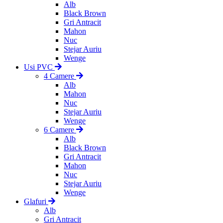
Alb
Black Brown
Gri Antracit
Mahon
Nuc
Stejar Auriu
Wenge
Usi PVC
4 Camere
Alb
Mahon
Nuc
Stejar Auriu
Wenge
6 Camere
Alb
Black Brown
Gri Antracit
Mahon
Nuc
Stejar Auriu
Wenge
Glafuri
Alb
Gri Antracit