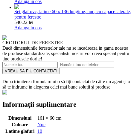
Adauga in cos
Set glaf pvc, latime 60 x 136 lungime, nuc, cu capace laterale,
pentru ferestre
540.22 lei
Adauga in cos
CROITORUL DE FERESTRE
Dacă dimensiunile ferestrelor tale nu se incadreaza in gama noastra
de produse standardizate, specialistii nostrii vor creea special pentru
tine produsele dorite!
VREAU SA FIU CONTACTAT!
Dupa trimiterea formularului o să fiți contactat de către un agent și o
să te îndrume în alegerea celei mai bune soluții și produse.
Informații suplimentare
Dimensiuni
161 × 60 cm
Culoare
Nuc
Latime glafuri
10