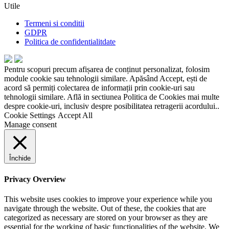
Utile
Termeni si conditii
GDPR
Politica de confidentialitdate
Pentru scopuri precum afișarea de conținut personalizat, folosim
module cookie sau tehnologii similare. Apăsând Accept, ești de
acord să permiți colectarea de informații prin cookie-uri sau
tehnologii similare. Află in sectiunea Politica de Cookies mai multe
despre cookie-uri, inclusiv despre posibilitatea retragerii acordului..
Cookie Settings
Accept All
Manage consent
Închide
Privacy Overview
This website uses cookies to improve your experience while you
navigate through the website. Out of these, the cookies that are
categorized as necessary are stored on your browser as they are
essential for the working of basic functionalities of the website. We