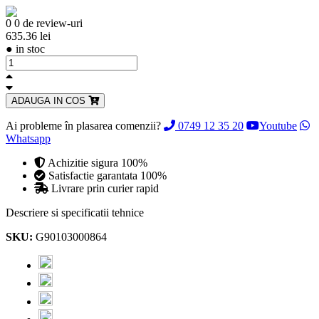
0
0 de review-uri
635.36 lei
●
in stoc
ADAUGA IN COS
Ai probleme în plasarea comenzii?
0749 12 35 20
Youtube
Whatsapp
Achizitie sigura 100%
Satisfactie garantata 100%
Livrare prin curier rapid
Descriere si specificatii tehnice
SKU:
G90103000864