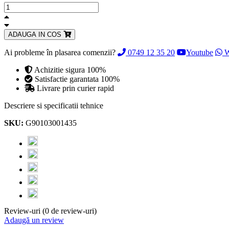
ADAUGA IN COS
Ai probleme în plasarea comenzii?
0749 12 35 20
Youtube
W
Achizitie sigura 100%
Satisfactie garantata 100%
Livrare prin curier rapid
Descriere si specificatii tehnice
SKU:
G90103001435
Review-uri (0 de review-uri)
Adaugă un review