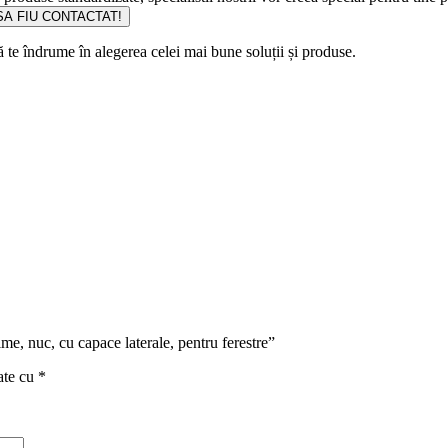
A FIU CONTACTAT!
să te îndrume în alegerea celei mai bune soluții și produse.
me, nuc, cu capace laterale, pentru ferestre”
ate cu
*