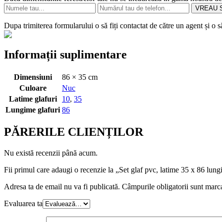
VREAU S
Dupa trimiterea formularului o să fiți contactat de către un agent și o 
Informații suplimentare
Dimensiuni
86 × 35 cm
Culoare
Nuc
Latime glafuri
10
,
35
Lungime glafuri
86
PĂRERILE CLIENȚILOR
Nu există recenzii până acum.
Fii primul care adaugi o recenzie la „Set glaf pvc, latime 35 x 86 lungi
Adresa ta de email nu va fi publicată.
Câmpurile obligatorii sunt marc
Evaluarea ta