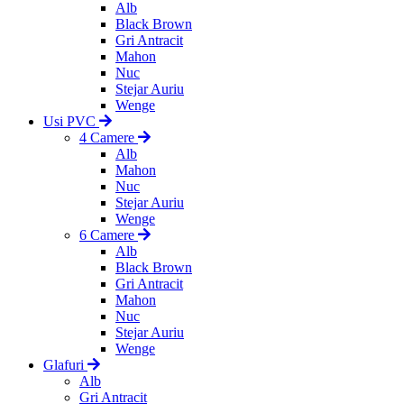
Alb
Black Brown
Gri Antracit
Mahon
Nuc
Stejar Auriu
Wenge
Usi PVC
4 Camere
Alb
Mahon
Nuc
Stejar Auriu
Wenge
6 Camere
Alb
Black Brown
Gri Antracit
Mahon
Nuc
Stejar Auriu
Wenge
Glafuri
Alb
Gri Antracit