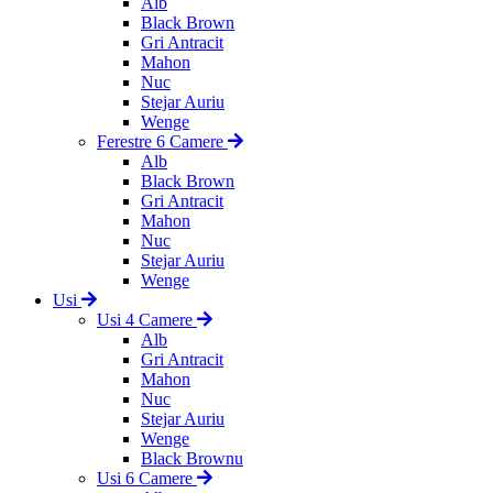
Alb
Black Brown
Gri Antracit
Mahon
Nuc
Stejar Auriu
Wenge
Ferestre 6 Camere
Alb
Black Brown
Gri Antracit
Mahon
Nuc
Stejar Auriu
Wenge
Usi
Usi 4 Camere
Alb
Gri Antracit
Mahon
Nuc
Stejar Auriu
Wenge
Black Brownu
Usi 6 Camere