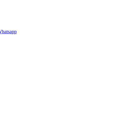
hatsapp