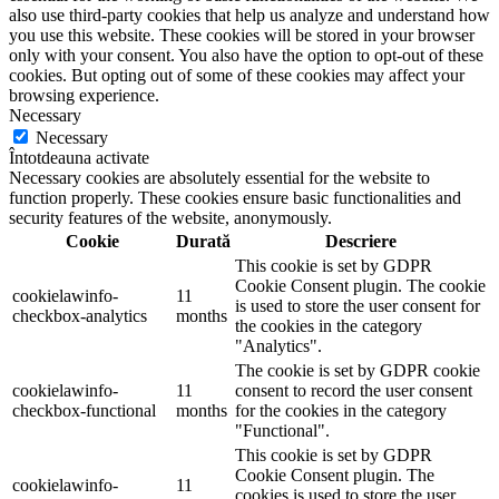
also use third-party cookies that help us analyze and understand how
you use this website. These cookies will be stored in your browser
only with your consent. You also have the option to opt-out of these
cookies. But opting out of some of these cookies may affect your
browsing experience.
Necessary
Necessary
Întotdeauna activate
Necessary cookies are absolutely essential for the website to
function properly. These cookies ensure basic functionalities and
security features of the website, anonymously.
Cookie
Durată
Descriere
This cookie is set by GDPR
Cookie Consent plugin. The cookie
cookielawinfo-
11
is used to store the user consent for
checkbox-analytics
months
the cookies in the category
"Analytics".
The cookie is set by GDPR cookie
cookielawinfo-
11
consent to record the user consent
checkbox-functional
months
for the cookies in the category
"Functional".
This cookie is set by GDPR
Cookie Consent plugin. The
cookielawinfo-
11
cookies is used to store the user