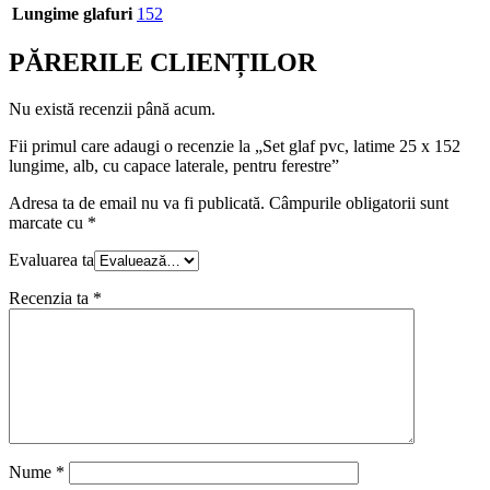
Lungime glafuri
152
PĂRERILE CLIENȚILOR
Nu există recenzii până acum.
Fii primul care adaugi o recenzie la „Set glaf pvc, latime 25 x 152
lungime, alb, cu capace laterale, pentru ferestre”
Adresa ta de email nu va fi publicată.
Câmpurile obligatorii sunt
marcate cu
*
Evaluarea ta
Recenzia ta
*
Nume
*