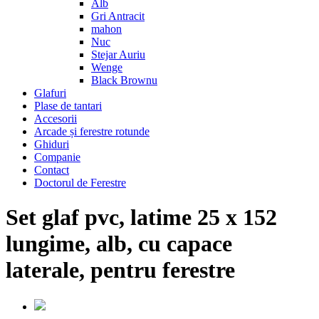
Alb
Gri Antracit
mahon
Nuc
Stejar Auriu
Wenge
Black Brownu
Glafuri
Plase de tantari
Accesorii
Arcade și ferestre rotunde
Ghiduri
Companie
Contact
Doctorul de Ferestre
Set glaf pvc, latime 25 x 152
lungime, alb, cu capace
laterale, pentru ferestre