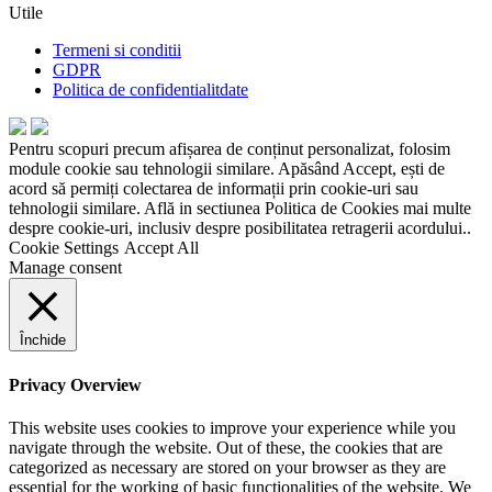
Utile
Termeni si conditii
GDPR
Politica de confidentialitdate
Pentru scopuri precum afișarea de conținut personalizat, folosim
module cookie sau tehnologii similare. Apăsând Accept, ești de
acord să permiți colectarea de informații prin cookie-uri sau
tehnologii similare. Află in sectiunea Politica de Cookies mai multe
despre cookie-uri, inclusiv despre posibilitatea retragerii acordului..
Cookie Settings
Accept All
Manage consent
Închide
Privacy Overview
This website uses cookies to improve your experience while you
navigate through the website. Out of these, the cookies that are
categorized as necessary are stored on your browser as they are
essential for the working of basic functionalities of the website. We