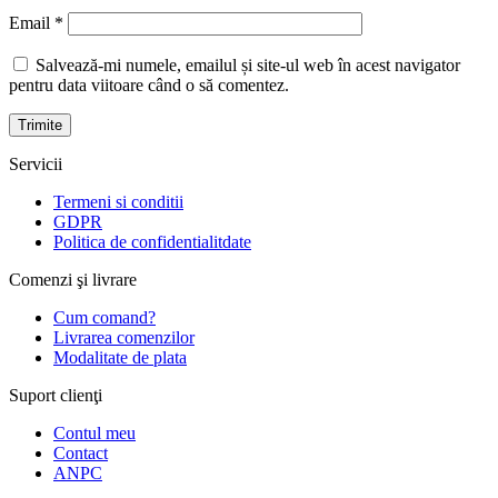
Email
*
Salvează-mi numele, emailul și site-ul web în acest navigator
pentru data viitoare când o să comentez.
Servicii
Termeni si conditii
GDPR
Politica de confidentialitdate
Comenzi şi livrare
Cum comand?
Livrarea comenzilor
Modalitate de plata
Suport clienţi
Contul meu
Contact
ANPC