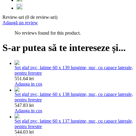
Review-uri (0 de review-uri)
Adaugă un review
No reviews found for this product.
S-ar putea să te intereseze și...
Set glaf pvc, latime 60 x 139 lungime, nuc, cu capace laterale,
pentru ferestre
551.64 lei
Adauga in cos
Set glaf pvc, latime 60 x 138 lungime, nuc, cu capace laterale,
pentru ferestre
547.83 lei
Adauga in cos
Set glaf pvc, latime 60 x 137 lungime, nuc, cu capace laterale,
pentru ferestre
544.03 lei