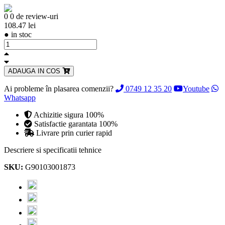
0
0 de review-uri
108.47 lei
●
in stoc
ADAUGA IN COS
Ai probleme în plasarea comenzii?
0749 12 35 20
Youtube
Whatsapp
Achizitie sigura 100%
Satisfactie garantata 100%
Livrare prin curier rapid
Descriere si specificatii tehnice
SKU:
G90103001873