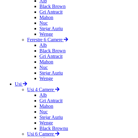
Alb
Black Brown
Gri Antracit
Mahon
Nuc
Stejar Auriu
Wenge
Ferestre 6 Camere
Alb
Black Brown
Gri Antracit
Mahon
Nuc
Stejar Auriu
Wenge
Usi
Usi 4 Camere
Alb
Gri Antracit
Mahon
Nuc
Stejar Auriu
Wenge
Black Brownu
Usi 6 Camere