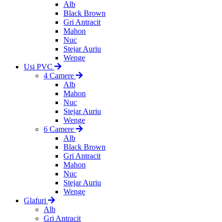
Alb
Black Brown
Gri Antracit
Mahon
Nuc
Stejar Auriu
Wenge
Usi PVC
4 Camere
Alb
Mahon
Nuc
Stejar Auriu
Wenge
6 Camere
Alb
Black Brown
Gri Antracit
Mahon
Nuc
Stejar Auriu
Wenge
Glafuri
Alb
Gri Antracit