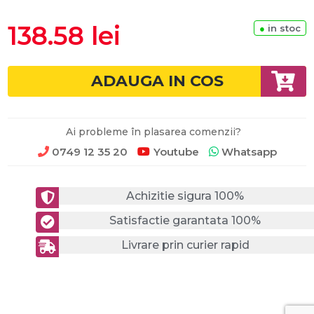
138.58 lei
●
in stoc
ADAUGA IN COS
Ai probleme în plasarea comenzii?
0749 12 35 20
Youtube
Whatsapp
Achizitie sigura 100%
Satisfactie garantata 100%
Livrare prin curier rapid