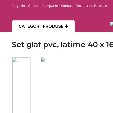
Magazin
Ghiduri
Companie
Contact
Doctorul de Ferestre
CATEGORII PRODUSE
Set glaf pvc, latime 40 x 1