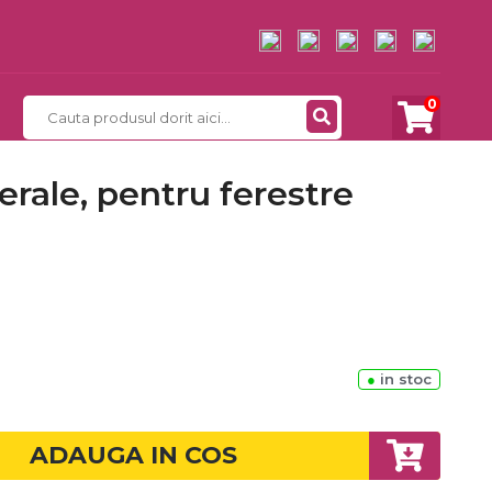
0
erale, pentru ferestre
●
in stoc
ADAUGA IN COS