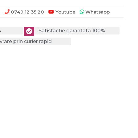
0749 12 35 20
Youtube
Whatsapp
?
%
Satisfactie garantata 100%
vrare prin curier rapid