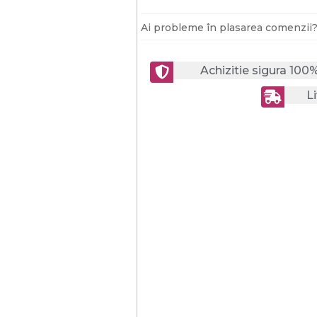
Ai probleme în plasarea comenzii
Achizitie sigura 100
Li