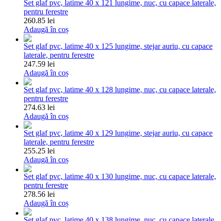
Set glaf pvc, latime 40 x 121 lungime, nuc, cu capace laterale,
pentru ferestre
260.85 lei
Adaugă în coș
Set glaf pvc, latime 40 x 125 lungime, stejar auriu, cu capace
laterale, pentru ferestre
247.59 lei
Adaugă în coș
Set glaf pvc, latime 40 x 128 lungime, nuc, cu capace laterale,
pentru ferestre
274.63 lei
Adaugă în coș
Set glaf pvc, latime 40 x 129 lungime, stejar auriu, cu capace
laterale, pentru ferestre
255.25 lei
Adaugă în coș
Set glaf pvc, latime 40 x 130 lungime, nuc, cu capace laterale,
pentru ferestre
278.56 lei
Adaugă în coș
Set glaf pvc, latime 40 x 138 lungime, nuc, cu capace laterale,