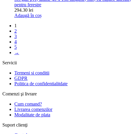
pentru ferestre
294.30 lei
Adaugă în coș
1
2
3
4
5
→
Servicii
Termeni si conditii
GDPR
Politica de confidentialitdate
Comenzi şi livrare
Cum comand?
Livrarea comenzilor
Modalitate de plata
Suport clienţi