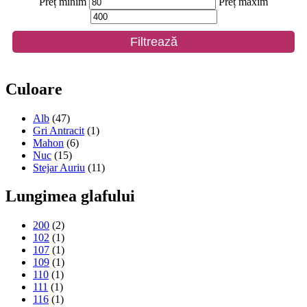
Preț minim
Preț maxim
Filtrează
Culoare
Alb
(47)
Gri Antracit
(1)
Mahon
(6)
Nuc
(15)
Stejar Auriu
(11)
Lungimea glafului
200
(2)
102
(1)
107
(1)
109
(1)
110
(1)
111
(1)
116
(1)