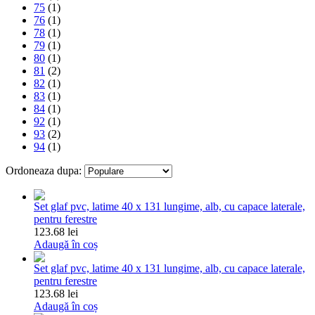
75
(1)
76
(1)
78
(1)
79
(1)
80
(1)
81
(2)
82
(1)
83
(1)
84
(1)
92
(1)
93
(2)
94
(1)
Ordoneaza dupa:
Set glaf pvc, latime 40 x 131 lungime, alb, cu capace laterale,
pentru ferestre
123.68 lei
Adaugă în coș
Set glaf pvc, latime 40 x 131 lungime, alb, cu capace laterale,
pentru ferestre
123.68 lei
Adaugă în coș