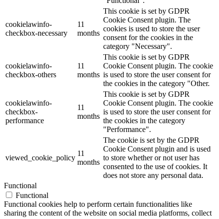
"Functional".
This cookie is set by GDPR
Cookie Consent plugin. The
cookielawinfo-
11
cookies is used to store the user
checkbox-necessary
months
consent for the cookies in the
category "Necessary".
This cookie is set by GDPR
cookielawinfo-
11
Cookie Consent plugin. The cookie
checkbox-others
months
is used to store the user consent for
the cookies in the category "Other.
This cookie is set by GDPR
cookielawinfo-
Cookie Consent plugin. The cookie
11
checkbox-
is used to store the user consent for
months
performance
the cookies in the category
"Performance".
The cookie is set by the GDPR
Cookie Consent plugin and is used
11
viewed_cookie_policy
to store whether or not user has
months
consented to the use of cookies. It
does not store any personal data.
Functional
Functional
Functional cookies help to perform certain functionalities like
sharing the content of the website on social media platforms, collect