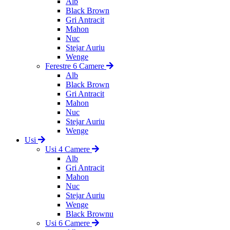
Alb
Black Brown
Gri Antracit
Mahon
Nuc
Stejar Auriu
Wenge
Ferestre 6 Camere
Alb
Black Brown
Gri Antracit
Mahon
Nuc
Stejar Auriu
Wenge
Usi
Usi 4 Camere
Alb
Gri Antracit
Mahon
Nuc
Stejar Auriu
Wenge
Black Brownu
Usi 6 Camere