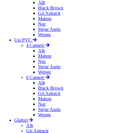
Alb
Black Brown
Gri Antracit
Mahon
Nuc
Stejar Auriu
Wenge
Usi PVC
4 Camere
Alb
Mahon
Nuc
Stejar Auriu
Wenge
6 Camere
Alb
Black Brown
Gri Antracit
Mahon
Nuc
Stejar Auriu
Wenge
Glafuri
Alb
Gri Antracit