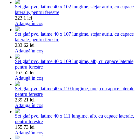
Set glaf pvc, latime 40 x 102 lungime, stejar auriu, cu capace
laterale, pentru ferestre
223.1 lei
Adaugă în coș
Set glaf pvc, latime 40 x 107 lungime, stejar auriu, cu capace
laterale, pentru ferestre
233.62 lei
Adaugă în coș
Set glaf pvc, latime 40 x 109 lungime, alb, cu capace laterale,
pentru ferestre
167.55 lei
Adaugă în coș
Set glaf pvc, latime 40 x 110 lungime, nuc, cu capace laterale,
pentru ferestre
239.21 lei
Adaugă în coș
Set glaf pvc, latime 40 x 111 lungime, alb, cu capace laterale,
pentru ferestre
155.73 lei
Adaugă în coș