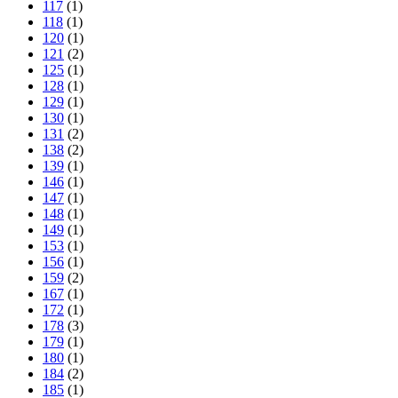
117
(1)
118
(1)
120
(1)
121
(2)
125
(1)
128
(1)
129
(1)
130
(1)
131
(2)
138
(2)
139
(1)
146
(1)
147
(1)
148
(1)
149
(1)
153
(1)
156
(1)
159
(2)
167
(1)
172
(1)
178
(3)
179
(1)
180
(1)
184
(2)
185
(1)