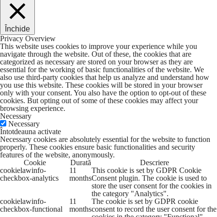
Închide
Privacy Overview
This website uses cookies to improve your experience while you
navigate through the website. Out of these, the cookies that are
categorized as necessary are stored on your browser as they are
essential for the working of basic functionalities of the website. We
also use third-party cookies that help us analyze and understand how
you use this website. These cookies will be stored in your browser
only with your consent. You also have the option to opt-out of these
cookies. But opting out of some of these cookies may affect your
browsing experience.
Necessary
Necessary
Întotdeauna activate
Necessary cookies are absolutely essential for the website to function
properly. These cookies ensure basic functionalities and security
features of the website, anonymously.
Cookie
Durată
Descriere
cookielawinfo-
11
This cookie is set by GDPR Cookie
checkbox-analytics
months
Consent plugin. The cookie is used to
store the user consent for the cookies in
the category "Analytics".
cookielawinfo-
11
The cookie is set by GDPR cookie
checkbox-functional
months
consent to record the user consent for the
cookies in the category "Functional".