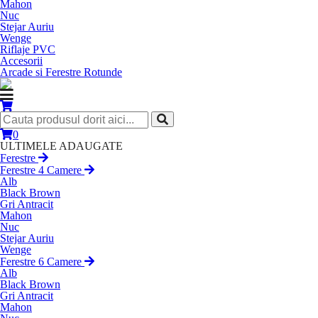
Mahon
Nuc
Stejar Auriu
Wenge
Riflaje PVC
Accesorii
Arcade si Ferestre Rotunde
0
ULTIMELE ADAUGATE
Ferestre
Ferestre 4 Camere
Alb
Black Brown
Gri Antracit
Mahon
Nuc
Stejar Auriu
Wenge
Ferestre 6 Camere
Alb
Black Brown
Gri Antracit
Mahon