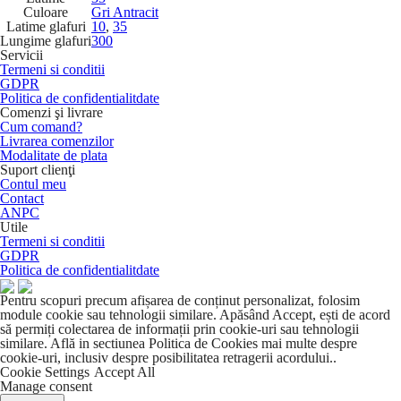
Culoare
Gri Antracit
Latime glafuri
10
,
35
Lungime glafuri
300
Servicii
Termeni si conditii
GDPR
Politica de confidentialitdate
Comenzi şi livrare
Cum comand?
Livrarea comenzilor
Modalitate de plata
Suport clienţi
Contul meu
Contact
ANPC
Utile
Termeni si conditii
GDPR
Politica de confidentialitdate
Pentru scopuri precum afișarea de conținut personalizat, folosim
module cookie sau tehnologii similare. Apăsând Accept, ești de acord
să permiți colectarea de informații prin cookie-uri sau tehnologii
similare. Află in sectiunea Politica de Cookies mai multe despre
cookie-uri, inclusiv despre posibilitatea retragerii acordului..
Cookie Settings
Accept All
Manage consent