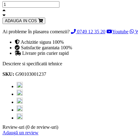
ADAUGA IN COS
Ai probleme în plasarea comenzii?
0749 12 35 20
Youtube
W
Achizitie sigura 100%
Satisfactie garantata 100%
Livrare prin curier rapid
Descriere si specificatii tehnice
SKU:
G90103001237
Review-uri (0 de review-uri)
Adaugă un review