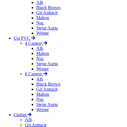
Alb
Black Brown
Gri Antracit
Mahon
Nuc
Stejar Auriu
Wenge
Usi PVC
4 Camere
Alb
Mahon
Nuc
Stejar Auriu
Wenge
6 Camere
Alb
Black Brown
Gri Antracit
Mahon
Nuc
Stejar Auriu
Wenge
Glafuri
Alb
Gri Antracit