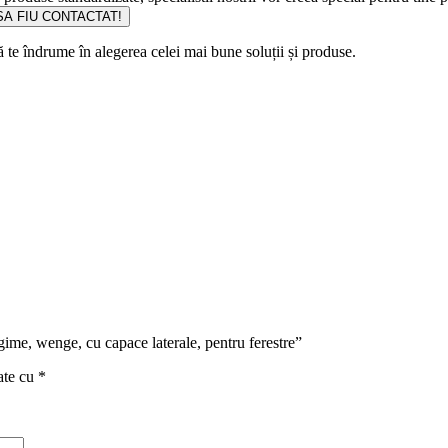
A FIU CONTACTAT!
să te îndrume în alegerea celei mai bune soluții și produse.
gime, wenge, cu capace laterale, pentru ferestre”
ate cu
*