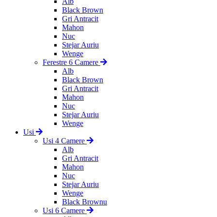
Alb
Black Brown
Gri Antracit
Mahon
Nuc
Stejar Auriu
Wenge
Ferestre 6 Camere
Alb
Black Brown
Gri Antracit
Mahon
Nuc
Stejar Auriu
Wenge
Usi
Usi 4 Camere
Alb
Gri Antracit
Mahon
Nuc
Stejar Auriu
Wenge
Black Brownu
Usi 6 Camere