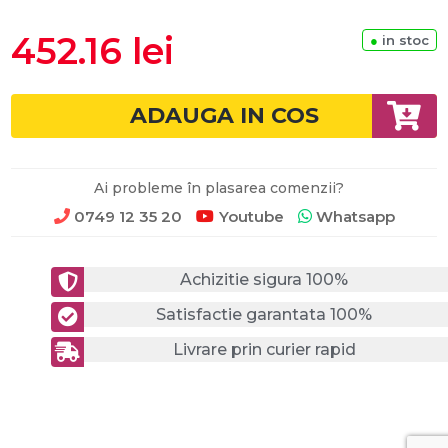
452.16 lei
●
in stoc
ADAUGA IN COS
Ai probleme în plasarea comenzii?
0749 12 35 20
Youtube
Whatsapp
Achizitie sigura 100%
Satisfactie garantata 100%
Livrare prin curier rapid