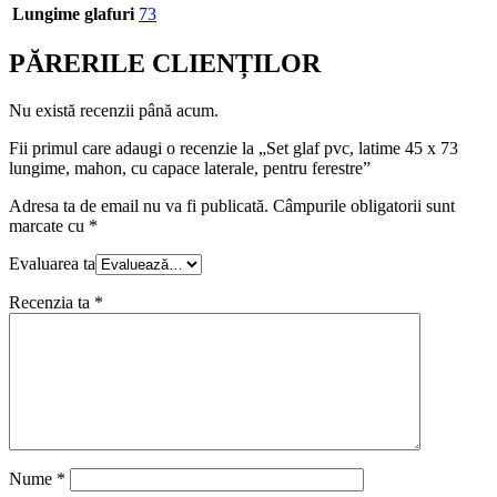
Lungime glafuri
73
PĂRERILE CLIENȚILOR
Nu există recenzii până acum.
Fii primul care adaugi o recenzie la „Set glaf pvc, latime 45 x 73
lungime, mahon, cu capace laterale, pentru ferestre”
Adresa ta de email nu va fi publicată.
Câmpurile obligatorii sunt
marcate cu
*
Evaluarea ta
Recenzia ta
*
Nume
*