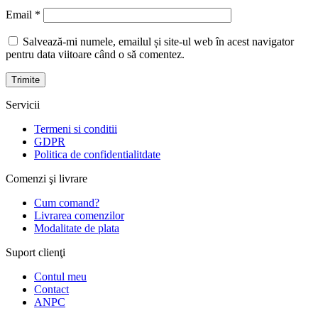
Email
*
Salvează-mi numele, emailul și site-ul web în acest navigator
pentru data viitoare când o să comentez.
Servicii
Termeni si conditii
GDPR
Politica de confidentialitdate
Comenzi şi livrare
Cum comand?
Livrarea comenzilor
Modalitate de plata
Suport clienţi
Contul meu
Contact
ANPC