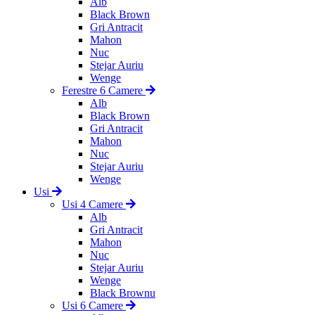
Alb
Black Brown
Gri Antracit
Mahon
Nuc
Stejar Auriu
Wenge
Ferestre 6 Camere
Alb
Black Brown
Gri Antracit
Mahon
Nuc
Stejar Auriu
Wenge
Usi
Usi 4 Camere
Alb
Gri Antracit
Mahon
Nuc
Stejar Auriu
Wenge
Black Brownu
Usi 6 Camere