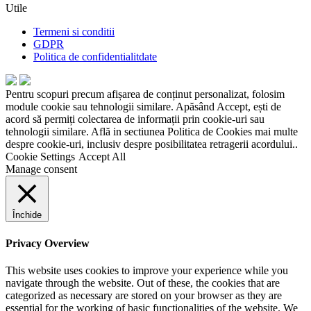
Utile
Termeni si conditii
GDPR
Politica de confidentialitdate
Pentru scopuri precum afișarea de conținut personalizat, folosim
module cookie sau tehnologii similare. Apăsând Accept, ești de
acord să permiți colectarea de informații prin cookie-uri sau
tehnologii similare. Află in sectiunea Politica de Cookies mai multe
despre cookie-uri, inclusiv despre posibilitatea retragerii acordului..
Cookie Settings
Accept All
Manage consent
Închide
Privacy Overview
This website uses cookies to improve your experience while you
navigate through the website. Out of these, the cookies that are
categorized as necessary are stored on your browser as they are
essential for the working of basic functionalities of the website. We