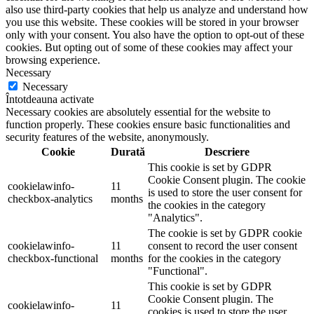
also use third-party cookies that help us analyze and understand how
you use this website. These cookies will be stored in your browser
only with your consent. You also have the option to opt-out of these
cookies. But opting out of some of these cookies may affect your
browsing experience.
Necessary
Necessary
Întotdeauna activate
Necessary cookies are absolutely essential for the website to
function properly. These cookies ensure basic functionalities and
security features of the website, anonymously.
Cookie
Durată
Descriere
This cookie is set by GDPR
Cookie Consent plugin. The cookie
cookielawinfo-
11
is used to store the user consent for
checkbox-analytics
months
the cookies in the category
"Analytics".
The cookie is set by GDPR cookie
cookielawinfo-
11
consent to record the user consent
checkbox-functional
months
for the cookies in the category
"Functional".
This cookie is set by GDPR
Cookie Consent plugin. The
cookielawinfo-
11
cookies is used to store the user