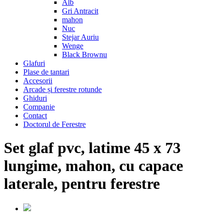
Alb
Gri Antracit
mahon
Nuc
Stejar Auriu
Wenge
Black Brownu
Glafuri
Plase de tantari
Accesorii
Arcade și ferestre rotunde
Ghiduri
Companie
Contact
Doctorul de Ferestre
Set glaf pvc, latime 45 x 73
lungime, mahon, cu capace
laterale, pentru ferestre