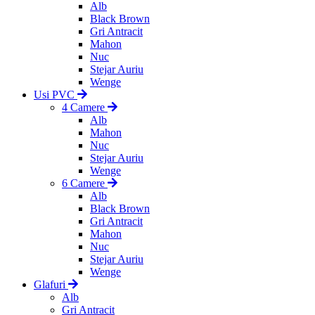
Alb
Black Brown
Gri Antracit
Mahon
Nuc
Stejar Auriu
Wenge
Usi PVC
4 Camere
Alb
Mahon
Nuc
Stejar Auriu
Wenge
6 Camere
Alb
Black Brown
Gri Antracit
Mahon
Nuc
Stejar Auriu
Wenge
Glafuri
Alb
Gri Antracit