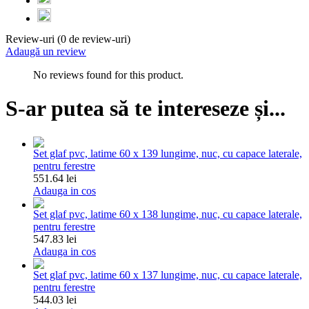
Review-uri (0 de review-uri)
Adaugă un review
No reviews found for this product.
S-ar putea să te intereseze și...
Set glaf pvc, latime 60 x 139 lungime, nuc, cu capace laterale,
pentru ferestre
551.64 lei
Adauga in cos
Set glaf pvc, latime 60 x 138 lungime, nuc, cu capace laterale,
pentru ferestre
547.83 lei
Adauga in cos
Set glaf pvc, latime 60 x 137 lungime, nuc, cu capace laterale,
pentru ferestre
544.03 lei