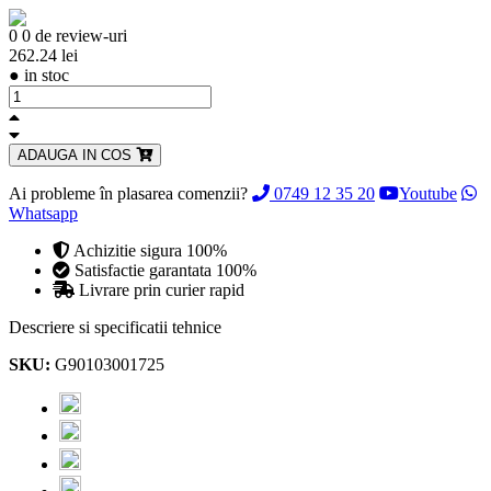
0
0 de review-uri
262.24 lei
●
in stoc
ADAUGA IN COS
Ai probleme în plasarea comenzii?
0749 12 35 20
Youtube
Whatsapp
Achizitie sigura 100%
Satisfactie garantata 100%
Livrare prin curier rapid
Descriere si specificatii tehnice
SKU:
G90103001725