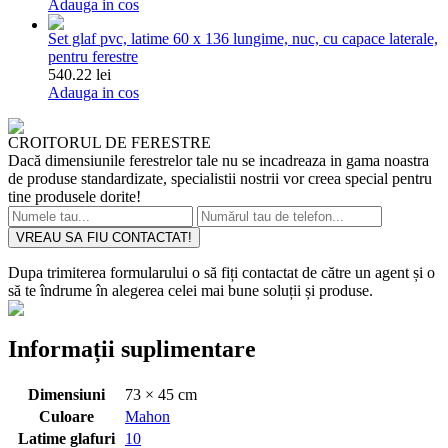
Adauga in cos
Set glaf pvc, latime 60 x 136 lungime, nuc, cu capace laterale,
pentru ferestre
540.22 lei
Adauga in cos
CROITORUL DE FERESTRE
Dacă dimensiunile ferestrelor tale nu se incadreaza in gama noastra
de produse standardizate, specialistii nostrii vor creea special pentru
tine produsele dorite!
VREAU SA FIU CONTACTAT!
Dupa trimiterea formularului o să fiți contactat de către un agent și o
să te îndrume în alegerea celei mai bune soluții și produse.
Informații suplimentare
Dimensiuni
73 × 45 cm
Culoare
Mahon
Latime glafuri
10