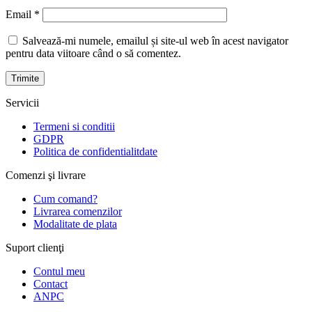
Email
*
Salvează-mi numele, emailul și site-ul web în acest navigator
pentru data viitoare când o să comentez.
Servicii
Termeni si conditii
GDPR
Politica de confidentialitdate
Comenzi şi livrare
Cum comand?
Livrarea comenzilor
Modalitate de plata
Suport clienţi
Contul meu
Contact
ANPC