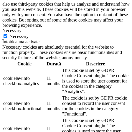
also use third-party cookies that help us analyze and understand how
you use this website. These cookies will be stored in your browser
only with your consent. You also have the option to opt-out of these
cookies. But opting out of some of these cookies may affect your
browsing experience.
Necessary
Necessary
Întotdeauna activate
Necessary cookies are absolutely essential for the website to
function properly. These cookies ensure basic functionalities and
security features of the website, anonymously.
Cookie
Durată
Descriere
This cookie is set by GDPR
Cookie Consent plugin. The cookie
cookielawinfo-
11
is used to store the user consent for
checkbox-analytics
months
the cookies in the category
"Analytics".
The cookie is set by GDPR cookie
cookielawinfo-
11
consent to record the user consent
checkbox-functional
months
for the cookies in the category
"Functional".
This cookie is set by GDPR
Cookie Consent plugin. The
cookielawinfo-
11
cookies is used to store the user