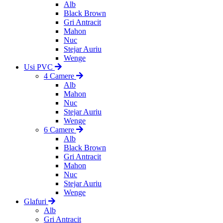
Alb
Black Brown
Gri Antracit
Mahon
Nuc
Stejar Auriu
Wenge
Usi PVC
4 Camere
Alb
Mahon
Nuc
Stejar Auriu
Wenge
6 Camere
Alb
Black Brown
Gri Antracit
Mahon
Nuc
Stejar Auriu
Wenge
Glafuri
Alb
Gri Antracit