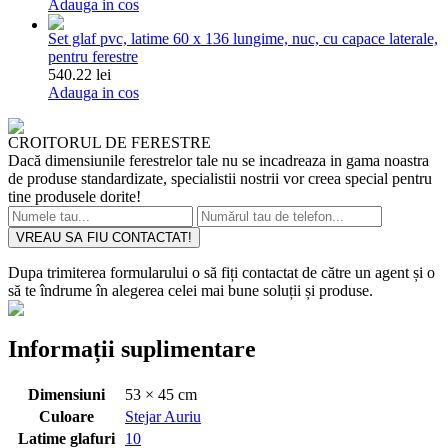
Adauga in cos
Set glaf pvc, latime 60 x 136 lungime, nuc, cu capace laterale,
pentru ferestre
540.22 lei
Adauga in cos
CROITORUL DE FERESTRE
Dacă dimensiunile ferestrelor tale nu se incadreaza in gama noastra
de produse standardizate, specialistii nostrii vor creea special pentru
tine produsele dorite!
VREAU SA FIU CONTACTAT!
Dupa trimiterea formularului o să fiți contactat de către un agent și o
să te îndrume în alegerea celei mai bune soluții și produse.
Informații suplimentare
Dimensiuni
53 × 45 cm
Culoare
Stejar Auriu
Latime glafuri
10