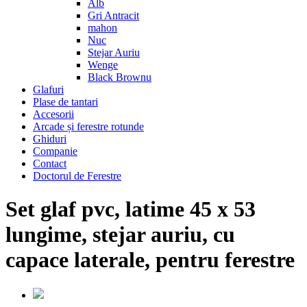
Alb
Gri Antracit
mahon
Nuc
Stejar Auriu
Wenge
Black Brownu
Glafuri
Plase de tantari
Accesorii
Arcade și ferestre rotunde
Ghiduri
Companie
Contact
Doctorul de Ferestre
Set glaf pvc, latime 45 x 53
lungime, stejar auriu, cu
capace laterale, pentru ferestre