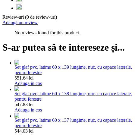
Review-uri (0 de review-uri)
Adaugă un review
No reviews found for this product.
S-ar putea să te intereseze și...
Set glaf pvc, latime 60 x 139 lungime, nuc, cu capace laterale,
pentru ferestre
551.64 lei
Adauga in cos
Set glaf pvc, latime 60 x 138 lungime, nuc, cu capace laterale,
pentru ferestre
547.83 lei
Adauga in cos
Set glaf pvc, latime 60 x 137 lungime, nuc, cu capace laterale,
pentru ferestre
544.03 lei