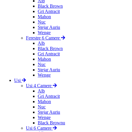
Alb
Black Brown
Gri Antracit
Mahon
Nuc
Stejar Auriu
Wenge
Ferestre 6 Camere
Alb
Black Brown
Gri Antracit
Mahon
Nuc
Stejar Auriu
Wenge
Usi
Usi 4 Camere
Alb
Gri Antracit
Mahon
Nuc
Stejar Auriu
Wenge
Black Brownu
Usi 6 Camere