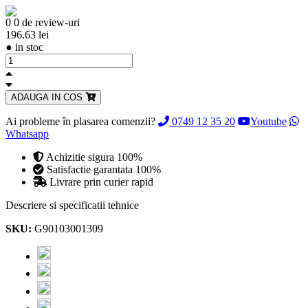
0
0 de review-uri
196.63 lei
●
in stoc
ADAUGA IN COS
Ai probleme în plasarea comenzii?
0749 12 35 20
Youtube
Whatsapp
Achizitie sigura 100%
Satisfactie garantata 100%
Livrare prin curier rapid
Descriere si specificatii tehnice
SKU:
G90103001309