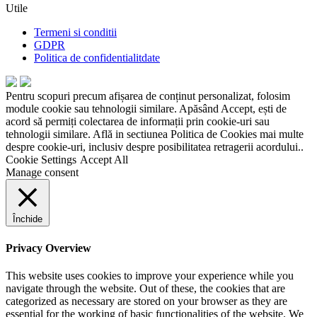
Utile
Termeni si conditii
GDPR
Politica de confidentialitdate
Pentru scopuri precum afișarea de conținut personalizat, folosim
module cookie sau tehnologii similare. Apăsând Accept, ești de
acord să permiți colectarea de informații prin cookie-uri sau
tehnologii similare. Află in sectiunea Politica de Cookies mai multe
despre cookie-uri, inclusiv despre posibilitatea retragerii acordului..
Cookie Settings
Accept All
Manage consent
Închide
Privacy Overview
This website uses cookies to improve your experience while you
navigate through the website. Out of these, the cookies that are
categorized as necessary are stored on your browser as they are
essential for the working of basic functionalities of the website. We