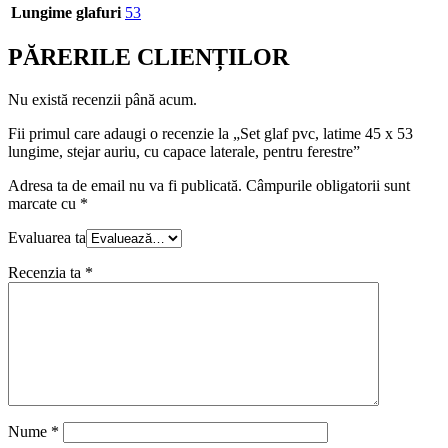
Lungime glafuri
53
PĂRERILE CLIENȚILOR
Nu există recenzii până acum.
Fii primul care adaugi o recenzie la „Set glaf pvc, latime 45 x 53
lungime, stejar auriu, cu capace laterale, pentru ferestre”
Adresa ta de email nu va fi publicată.
Câmpurile obligatorii sunt
marcate cu
*
Evaluarea ta
Recenzia ta
*
Nume
*