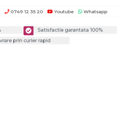
0749 12 35 20
Youtube
Whatsapp
?
%
Satisfactie garantata 100%
vrare prin curier rapid