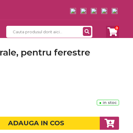
0
rale, pentru ferestre
●
in stoc
ADAUGA IN COS