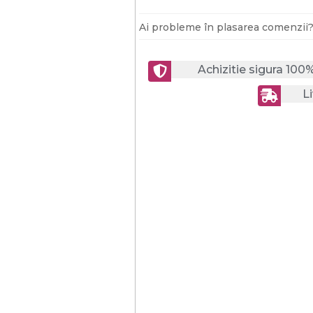
Ai probleme în plasarea comenzii
Achizitie sigura 100
Li