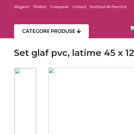
Magazin
Ghiduri
Companie
Contact
Doctorul de Ferestre
CATEGORII PRODUSE
Set glaf pvc, latime 45 x 1