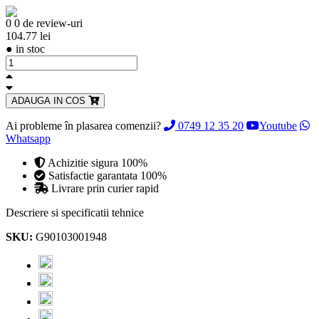
0
0 de review-uri
104.77 lei
●
in stoc
ADAUGA IN COS
Ai probleme în plasarea comenzii?
0749 12 35 20
Youtube
Whatsapp
Achizitie sigura 100%
Satisfactie garantata 100%
Livrare prin curier rapid
Descriere si specificatii tehnice
SKU:
G90103001948