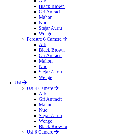
Alb
Black Brown
Gri Antracit
Mahon
Nuc
Stejar Auriu
Wenge
Ferestre 6 Camere
Alb
Black Brown
Gri Antracit
Mahon
Nuc
Stejar Auriu
Wenge
Usi
Usi 4 Camere
Alb
Gri Antracit
Mahon
Nuc
Stejar Auriu
Wenge
Black Brownu
Usi 6 Camere