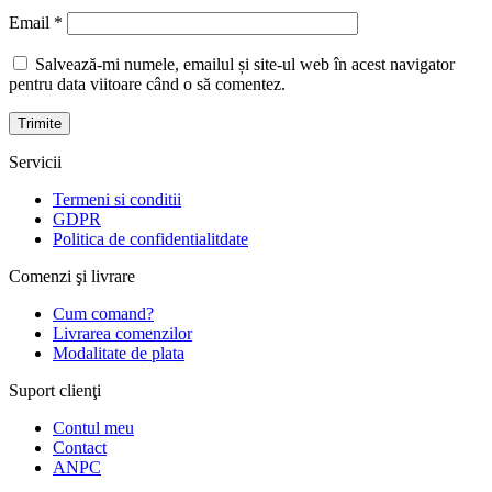
Email
*
Salvează-mi numele, emailul și site-ul web în acest navigator
pentru data viitoare când o să comentez.
Servicii
Termeni si conditii
GDPR
Politica de confidentialitdate
Comenzi şi livrare
Cum comand?
Livrarea comenzilor
Modalitate de plata
Suport clienţi
Contul meu
Contact
ANPC