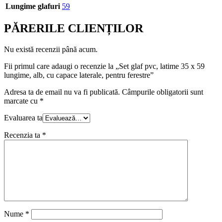
Lungime glafuri
59
PĂRERILE CLIENȚILOR
Nu există recenzii până acum.
Fii primul care adaugi o recenzie la „Set glaf pvc, latime 35 x 59
lungime, alb, cu capace laterale, pentru ferestre”
Adresa ta de email nu va fi publicată.
Câmpurile obligatorii sunt
marcate cu
*
Evaluarea ta
Recenzia ta
*
Nume
*