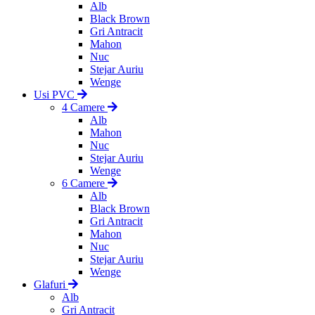
Alb
Black Brown
Gri Antracit
Mahon
Nuc
Stejar Auriu
Wenge
Usi PVC
4 Camere
Alb
Mahon
Nuc
Stejar Auriu
Wenge
6 Camere
Alb
Black Brown
Gri Antracit
Mahon
Nuc
Stejar Auriu
Wenge
Glafuri
Alb
Gri Antracit