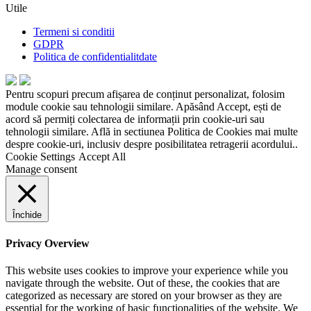
Utile
Termeni si conditii
GDPR
Politica de confidentialitdate
Pentru scopuri precum afișarea de conținut personalizat, folosim
module cookie sau tehnologii similare. Apăsând Accept, ești de
acord să permiți colectarea de informații prin cookie-uri sau
tehnologii similare. Află in sectiunea Politica de Cookies mai multe
despre cookie-uri, inclusiv despre posibilitatea retragerii acordului..
Cookie Settings
Accept All
Manage consent
Închide
Privacy Overview
This website uses cookies to improve your experience while you
navigate through the website. Out of these, the cookies that are
categorized as necessary are stored on your browser as they are
essential for the working of basic functionalities of the website. We