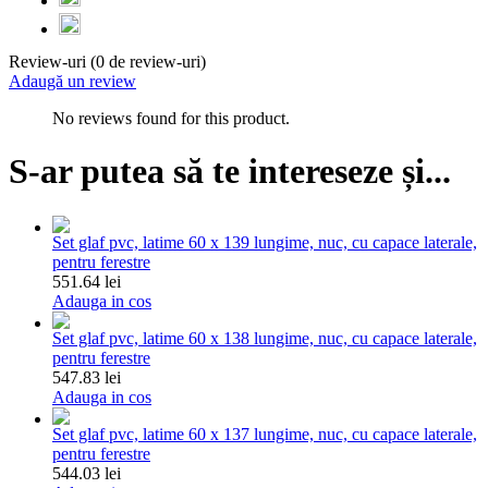
Review-uri (0 de review-uri)
Adaugă un review
No reviews found for this product.
S-ar putea să te intereseze și...
Set glaf pvc, latime 60 x 139 lungime, nuc, cu capace laterale,
pentru ferestre
551.64 lei
Adauga in cos
Set glaf pvc, latime 60 x 138 lungime, nuc, cu capace laterale,
pentru ferestre
547.83 lei
Adauga in cos
Set glaf pvc, latime 60 x 137 lungime, nuc, cu capace laterale,
pentru ferestre
544.03 lei