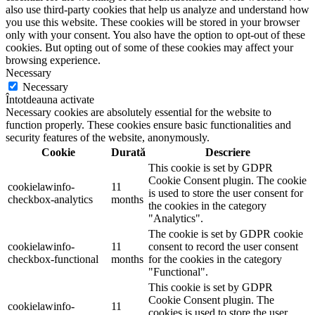
also use third-party cookies that help us analyze and understand how
you use this website. These cookies will be stored in your browser
only with your consent. You also have the option to opt-out of these
cookies. But opting out of some of these cookies may affect your
browsing experience.
Necessary
Necessary
Întotdeauna activate
Necessary cookies are absolutely essential for the website to
function properly. These cookies ensure basic functionalities and
security features of the website, anonymously.
Cookie
Durată
Descriere
This cookie is set by GDPR
Cookie Consent plugin. The cookie
cookielawinfo-
11
is used to store the user consent for
checkbox-analytics
months
the cookies in the category
"Analytics".
The cookie is set by GDPR cookie
cookielawinfo-
11
consent to record the user consent
checkbox-functional
months
for the cookies in the category
"Functional".
This cookie is set by GDPR
Cookie Consent plugin. The
cookielawinfo-
11
cookies is used to store the user