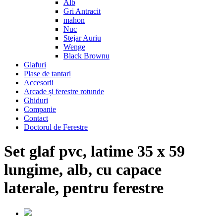
Alb
Gri Antracit
mahon
Nuc
Stejar Auriu
Wenge
Black Brownu
Glafuri
Plase de tantari
Accesorii
Arcade și ferestre rotunde
Ghiduri
Companie
Contact
Doctorul de Ferestre
Set glaf pvc, latime 35 x 59
lungime, alb, cu capace
laterale, pentru ferestre