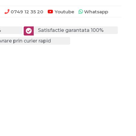
0749 12 35 20
Youtube
Whatsapp
?
%
Satisfactie garantata 100%
vrare prin curier rapid