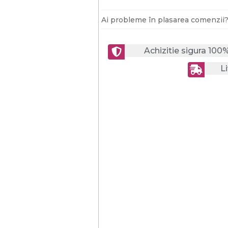
Ai probleme în plasarea comenzii
Achizitie sigura 100
Li