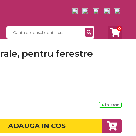
0
rale, pentru ferestre
●
in stoc
ADAUGA IN COS