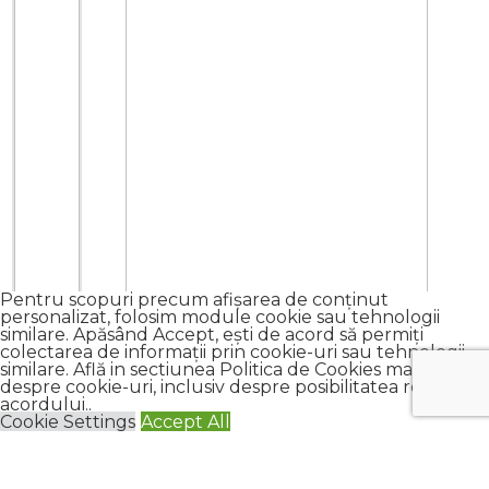
Pentru scopuri precum afișarea de conținut
personalizat, folosim module cookie sau tehnologii
similare. Apăsând Accept, ești de acord să permiți
colectarea de informații prin cookie-uri sau tehnologii
similare. Află in sectiunea Politica de Cookies mai multe
despre cookie-uri, inclusiv despre posibilitatea retragerii
acordului..
Cookie Settings
Accept All