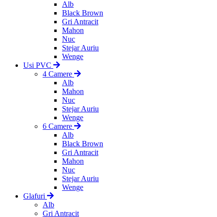
Alb
Black Brown
Gri Antracit
Mahon
Nuc
Stejar Auriu
Wenge
Usi PVC
4 Camere
Alb
Mahon
Nuc
Stejar Auriu
Wenge
6 Camere
Alb
Black Brown
Gri Antracit
Mahon
Nuc
Stejar Auriu
Wenge
Glafuri
Alb
Gri Antracit