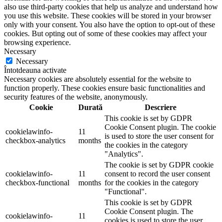
also use third-party cookies that help us analyze and understand how
you use this website. These cookies will be stored in your browser
only with your consent. You also have the option to opt-out of these
cookies. But opting out of some of these cookies may affect your
browsing experience.
Necessary
Necessary
Întotdeauna activate
Necessary cookies are absolutely essential for the website to
function properly. These cookies ensure basic functionalities and
security features of the website, anonymously.
Cookie
Durată
Descriere
This cookie is set by GDPR
Cookie Consent plugin. The cookie
cookielawinfo-
11
is used to store the user consent for
checkbox-analytics
months
the cookies in the category
"Analytics".
The cookie is set by GDPR cookie
cookielawinfo-
11
consent to record the user consent
checkbox-functional
months
for the cookies in the category
"Functional".
This cookie is set by GDPR
Cookie Consent plugin. The
cookielawinfo-
11
cookies is used to store the user