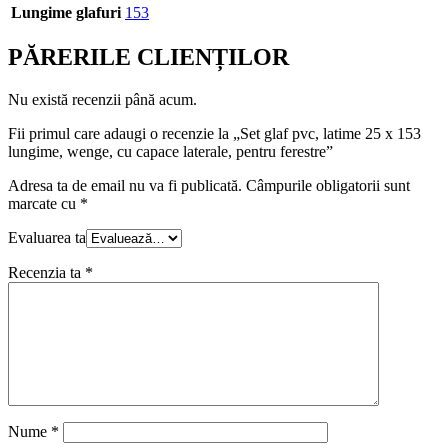
Lungime glafuri
153
PĂRERILE CLIENȚILOR
Nu există recenzii până acum.
Fii primul care adaugi o recenzie la „Set glaf pvc, latime 25 x 153
lungime, wenge, cu capace laterale, pentru ferestre”
Adresa ta de email nu va fi publicată.
Câmpurile obligatorii sunt
marcate cu
*
Evaluarea ta
Recenzia ta
*
Nume
*