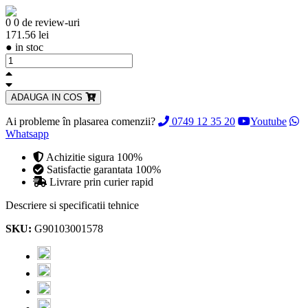
0
0 de review-uri
171.56 lei
●
in stoc
ADAUGA IN COS
Ai probleme în plasarea comenzii?
0749 12 35 20
Youtube
Whatsapp
Achizitie sigura 100%
Satisfactie garantata 100%
Livrare prin curier rapid
Descriere si specificatii tehnice
SKU:
G90103001578