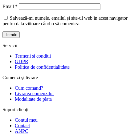
Email
*
Salvează-mi numele, emailul și site-ul web în acest navigator
pentru data viitoare când o să comentez.
Servicii
Termeni si conditii
GDPR
Politica de confidentialitdate
Comenzi şi livrare
Cum comand?
Livrarea comenzilor
Modalitate de plata
Suport clienţi
Contul meu
Contact
ANPC