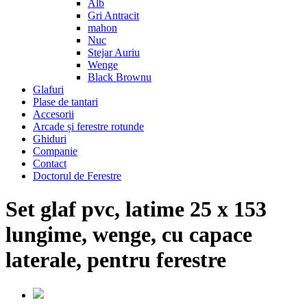
Alb
Gri Antracit
mahon
Nuc
Stejar Auriu
Wenge
Black Brownu
Glafuri
Plase de tantari
Accesorii
Arcade și ferestre rotunde
Ghiduri
Companie
Contact
Doctorul de Ferestre
Set glaf pvc, latime 25 x 153
lungime, wenge, cu capace
laterale, pentru ferestre