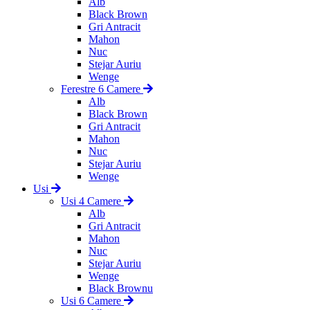
Alb
Black Brown
Gri Antracit
Mahon
Nuc
Stejar Auriu
Wenge
Ferestre 6 Camere
Alb
Black Brown
Gri Antracit
Mahon
Nuc
Stejar Auriu
Wenge
Usi
Usi 4 Camere
Alb
Gri Antracit
Mahon
Nuc
Stejar Auriu
Wenge
Black Brownu
Usi 6 Camere