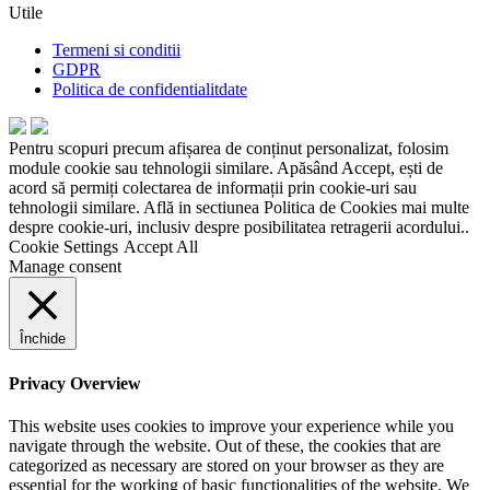
Utile
Termeni si conditii
GDPR
Politica de confidentialitdate
Pentru scopuri precum afișarea de conținut personalizat, folosim
module cookie sau tehnologii similare. Apăsând Accept, ești de
acord să permiți colectarea de informații prin cookie-uri sau
tehnologii similare. Află in sectiunea Politica de Cookies mai multe
despre cookie-uri, inclusiv despre posibilitatea retragerii acordului..
Cookie Settings
Accept All
Manage consent
Închide
Privacy Overview
This website uses cookies to improve your experience while you
navigate through the website. Out of these, the cookies that are
categorized as necessary are stored on your browser as they are
essential for the working of basic functionalities of the website. We