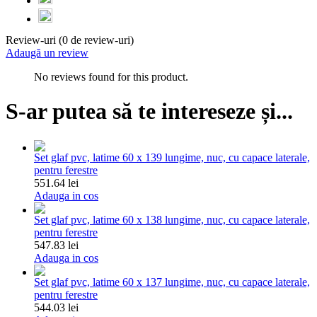
Review-uri (0 de review-uri)
Adaugă un review
No reviews found for this product.
S-ar putea să te intereseze și...
Set glaf pvc, latime 60 x 139 lungime, nuc, cu capace laterale,
pentru ferestre
551.64 lei
Adauga in cos
Set glaf pvc, latime 60 x 138 lungime, nuc, cu capace laterale,
pentru ferestre
547.83 lei
Adauga in cos
Set glaf pvc, latime 60 x 137 lungime, nuc, cu capace laterale,
pentru ferestre
544.03 lei