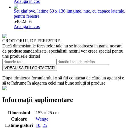
Adauga in cos
Set glaf pvc, latime 60 x 136 lungime, nuc, cu capace laterale,
pentru ferestre
540.22 lei
Adauga in cos
CROITORUL DE FERESTRE
Dacă dimensiunile ferestrelor tale nu se incadreaza in gama noastra
de produse standardizate, specialistii nostrii vor creea special pentru
tine produsele dorite!
VREAU SA FIU CONTACTAT!
Dupa trimiterea formularului o să fiți contactat de către un agent și o
să te îndrume în alegerea celei mai bune soluții și produse.
Informații suplimentare
Dimensiuni
153 × 25 cm
Culoare
Wenge
Latime glafuri
10
,
25