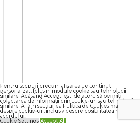
Pentru scopuri precum afișarea de conținut
personalizat, folosim module cookie sau tehnologii
similare. Apăsând Accept, ești de acord să permiți
colectarea de informații prin cookie-uri sau tehnologii
similare. Află in sectiunea Politica de Cookies mai multe
despre cookie-uri, inclusiv despre posibilitatea retragerii
acordului..
Cookie Settings
Accept All