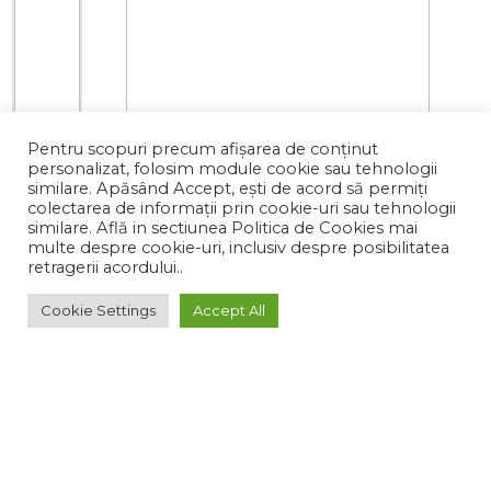
Pentru scopuri precum afișarea de conținut
personalizat, folosim module cookie sau tehnologii
similare. Apăsând Accept, ești de acord să permiți
colectarea de informații prin cookie-uri sau tehnologii
similare. Află in sectiunea Politica de Cookies mai
multe despre cookie-uri, inclusiv despre posibilitatea
retragerii acordului..
Cookie Settings
Accept All