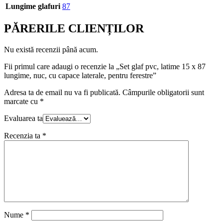
Lungime glafuri
87
PĂRERILE CLIENȚILOR
Nu există recenzii până acum.
Fii primul care adaugi o recenzie la „Set glaf pvc, latime 15 x 87
lungime, nuc, cu capace laterale, pentru ferestre”
Adresa ta de email nu va fi publicată.
Câmpurile obligatorii sunt
marcate cu
*
Evaluarea ta
Recenzia ta
*
Nume
*