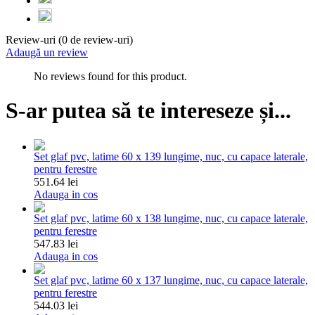
Review-uri (0 de review-uri)
Adaugă un review
No reviews found for this product.
S-ar putea să te intereseze și...
Set glaf pvc, latime 60 x 139 lungime, nuc, cu capace laterale,
pentru ferestre
551.64 lei
Adauga in cos
Set glaf pvc, latime 60 x 138 lungime, nuc, cu capace laterale,
pentru ferestre
547.83 lei
Adauga in cos
Set glaf pvc, latime 60 x 137 lungime, nuc, cu capace laterale,
pentru ferestre
544.03 lei