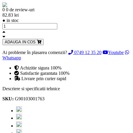
0
0 de review-uri
82.83 lei
●
in stoc
ADAUGA IN COS
Ai probleme în plasarea comenzii?
0749 12 35 20
Youtube
Whatsapp
Achizitie sigura 100%
Satisfactie garantata 100%
Livrare prin curier rapid
Descriere si specificatii tehnice
SKU:
G90103001763