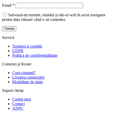
Email
*
Salvează-mi numele, emailul și site-ul web în acest navigator
pentru data viitoare când o să comentez.
Servicii
Termeni si conditii
GDPR
Politica de confidentialitdate
Comenzi şi livrare
Cum comand?
Livrarea comenzilor
Modalitate de plata
Suport clienţi
Contul meu
Contact
ANPC