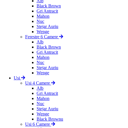
Alb
Black Brown
Gri Antracit
Mahon
Nuc
Stejar Auriu
Wenge
Ferestre 6 Camere
Alb
Black Brown
Gri Antracit
Mahon
Nuc
Stejar Auriu
Wenge
Usi
Usi 4 Camere
Alb
Gri Antracit
Mahon
Nuc
Stejar Auriu
Wenge
Black Brownu
Usi 6 Camere