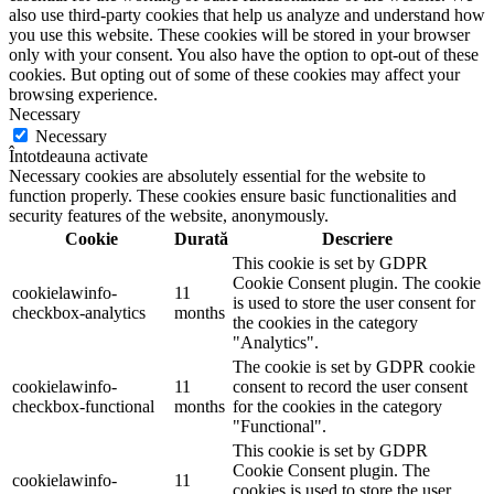
also use third-party cookies that help us analyze and understand how
you use this website. These cookies will be stored in your browser
only with your consent. You also have the option to opt-out of these
cookies. But opting out of some of these cookies may affect your
browsing experience.
Necessary
Necessary
Întotdeauna activate
Necessary cookies are absolutely essential for the website to
function properly. These cookies ensure basic functionalities and
security features of the website, anonymously.
Cookie
Durată
Descriere
This cookie is set by GDPR
Cookie Consent plugin. The cookie
cookielawinfo-
11
is used to store the user consent for
checkbox-analytics
months
the cookies in the category
"Analytics".
The cookie is set by GDPR cookie
cookielawinfo-
11
consent to record the user consent
checkbox-functional
months
for the cookies in the category
"Functional".
This cookie is set by GDPR
Cookie Consent plugin. The
cookielawinfo-
11
cookies is used to store the user