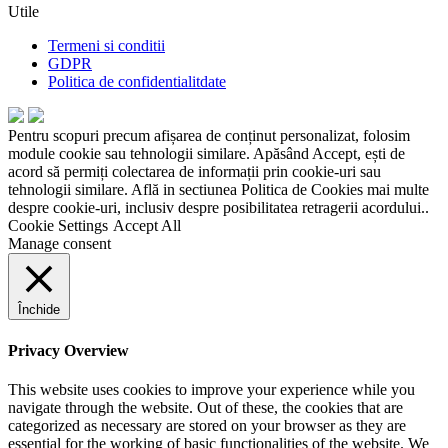
Utile
Termeni si conditii
GDPR
Politica de confidentialitdate
Pentru scopuri precum afișarea de conținut personalizat, folosim
module cookie sau tehnologii similare. Apăsând Accept, ești de
acord să permiți colectarea de informații prin cookie-uri sau
tehnologii similare. Află in sectiunea Politica de Cookies mai multe
despre cookie-uri, inclusiv despre posibilitatea retragerii acordului..
Cookie Settings
Accept All
Manage consent
Închide
Privacy Overview
This website uses cookies to improve your experience while you
navigate through the website. Out of these, the cookies that are
categorized as necessary are stored on your browser as they are
essential for the working of basic functionalities of the website. We