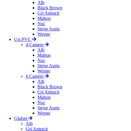
Alb
Black Brown
Gri Antracit
Mahon
Nuc
Stejar Auriu
Wenge
Usi PVC
4 Camere
Alb
Mahon
Nuc
Stejar Auriu
Wenge
6 Camere
Alb
Black Brown
Gri Antracit
Mahon
Nuc
Stejar Auriu
Wenge
Glafuri
Alb
Gri Antracit