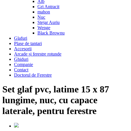
Alb
Gri Antracit
mahon
Nuc
Stejar Auriu
Wenge
Black Brownu
Glafuri
Plase de tantari
Accesorii
Arcade și ferestre rotunde
Ghiduri
Companie
Contact
Doctorul de Ferestre
Set glaf pvc, latime 15 x 87
lungime, nuc, cu capace
laterale, pentru ferestre