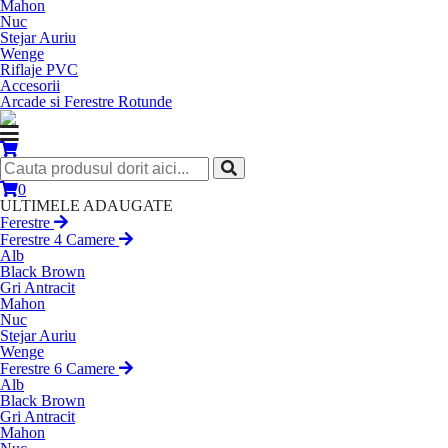
Mahon
Nuc
Stejar Auriu
Wenge
Riflaje PVC
Accesorii
Arcade si Ferestre Rotunde
0
ULTIMELE ADAUGATE
Ferestre
Ferestre 4 Camere
Alb
Black Brown
Gri Antracit
Mahon
Nuc
Stejar Auriu
Wenge
Ferestre 6 Camere
Alb
Black Brown
Gri Antracit
Mahon