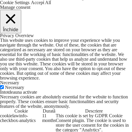
Cookie Settings
Accept All
Manage consent
Închide
Privacy Overview
This website uses cookies to improve your experience while you
navigate through the website. Out of these, the cookies that are
categorized as necessary are stored on your browser as they are
essential for the working of basic functionalities of the website. We
also use third-party cookies that help us analyze and understand how
you use this website. These cookies will be stored in your browser
only with your consent. You also have the option to opt-out of these
cookies. But opting out of some of these cookies may affect your
browsing experience.
Necessary
Necessary
Întotdeauna activate
Necessary cookies are absolutely essential for the website to function
properly. These cookies ensure basic functionalities and security
features of the website, anonymously.
Cookie
Durată
Descriere
cookielawinfo-
11
This cookie is set by GDPR Cookie
checkbox-analytics
months
Consent plugin. The cookie is used to
store the user consent for the cookies in
the category "Analytics".