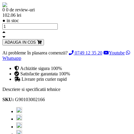
0
0 de review-uri
102.06 lei
●
in stoc
ADAUGA IN COS
Ai probleme în plasarea comenzii?
0749 12 35 20
Youtube
Whatsapp
Achizitie sigura 100%
Satisfactie garantata 100%
Livrare prin curier rapid
Descriere si specificatii tehnice
SKU:
G90103002166