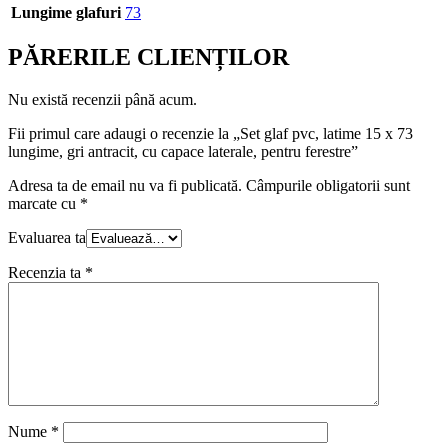
Lungime glafuri
73
PĂRERILE CLIENȚILOR
Nu există recenzii până acum.
Fii primul care adaugi o recenzie la „Set glaf pvc, latime 15 x 73
lungime, gri antracit, cu capace laterale, pentru ferestre”
Adresa ta de email nu va fi publicată.
Câmpurile obligatorii sunt
marcate cu
*
Evaluarea ta
Recenzia ta
*
Nume
*