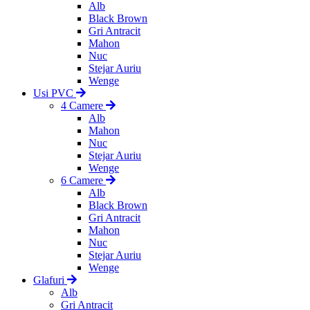
Alb
Black Brown
Gri Antracit
Mahon
Nuc
Stejar Auriu
Wenge
Usi PVC
4 Camere
Alb
Mahon
Nuc
Stejar Auriu
Wenge
6 Camere
Alb
Black Brown
Gri Antracit
Mahon
Nuc
Stejar Auriu
Wenge
Glafuri
Alb
Gri Antracit