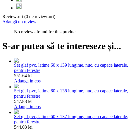
Review-uri (0 de review-uri)
Adaugă un review
No reviews found for this product.
S-ar putea să te intereseze și...
Set glaf pvc, latime 60 x 139 lungime, nuc, cu capace laterale,
pentru ferestre
551.64 lei
Adauga in cos
Set glaf pvc, latime 60 x 138 lungime, nuc, cu capace laterale,
pentru ferestre
547.83 lei
Adauga in cos
Set glaf pvc, latime 60 x 137 lungime, nuc, cu capace laterale,
pentru ferestre
544.03 lei