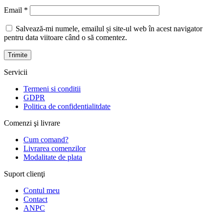
Email
*
Salvează-mi numele, emailul și site-ul web în acest navigator
pentru data viitoare când o să comentez.
Servicii
Termeni si conditii
GDPR
Politica de confidentialitdate
Comenzi şi livrare
Cum comand?
Livrarea comenzilor
Modalitate de plata
Suport clienţi
Contul meu
Contact
ANPC