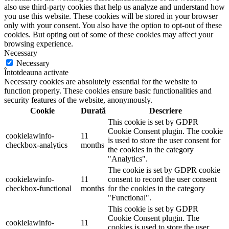
also use third-party cookies that help us analyze and understand how
you use this website. These cookies will be stored in your browser
only with your consent. You also have the option to opt-out of these
cookies. But opting out of some of these cookies may affect your
browsing experience.
Necessary
Necessary
Întotdeauna activate
Necessary cookies are absolutely essential for the website to
function properly. These cookies ensure basic functionalities and
security features of the website, anonymously.
Cookie
Durată
Descriere
This cookie is set by GDPR
Cookie Consent plugin. The cookie
cookielawinfo-
11
is used to store the user consent for
checkbox-analytics
months
the cookies in the category
"Analytics".
The cookie is set by GDPR cookie
cookielawinfo-
11
consent to record the user consent
checkbox-functional
months
for the cookies in the category
"Functional".
This cookie is set by GDPR
Cookie Consent plugin. The
cookielawinfo-
11
cookies is used to store the user