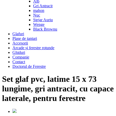
Alb
Gri Antracit
mahon
Nuc
Stejar Auriu
Wenge
Black Brownu
Glafuri
Plase de tantari
Accesorii
Arcade și ferestre rotunde
Ghiduri
Companie
Contact
Doctorul de Ferestre
Set glaf pvc, latime 15 x 73
lungime, gri antracit, cu capace
laterale, pentru ferestre