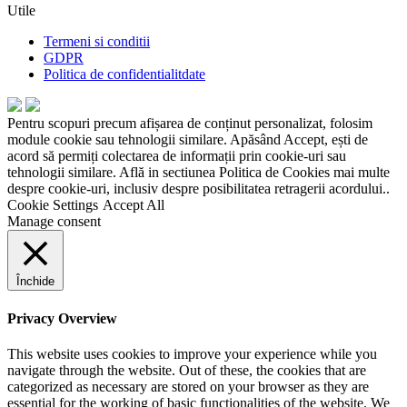
Utile
Termeni si conditii
GDPR
Politica de confidentialitdate
Pentru scopuri precum afișarea de conținut personalizat, folosim
module cookie sau tehnologii similare. Apăsând Accept, ești de
acord să permiți colectarea de informații prin cookie-uri sau
tehnologii similare. Află in sectiunea Politica de Cookies mai multe
despre cookie-uri, inclusiv despre posibilitatea retragerii acordului..
Cookie Settings
Accept All
Manage consent
Închide
Privacy Overview
This website uses cookies to improve your experience while you
navigate through the website. Out of these, the cookies that are
categorized as necessary are stored on your browser as they are
essential for the working of basic functionalities of the website. We