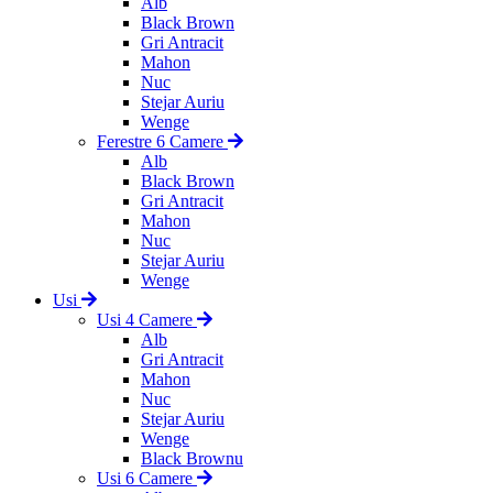
Alb
Black Brown
Gri Antracit
Mahon
Nuc
Stejar Auriu
Wenge
Ferestre 6 Camere
Alb
Black Brown
Gri Antracit
Mahon
Nuc
Stejar Auriu
Wenge
Usi
Usi 4 Camere
Alb
Gri Antracit
Mahon
Nuc
Stejar Auriu
Wenge
Black Brownu
Usi 6 Camere