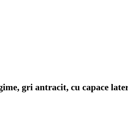
gime, gri antracit, cu capace late