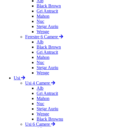
Alb
Black Brown
Gri Antracit
Mahon
Nuc
Stejar Auriu
Wenge
Ferestre 6 Camere
Alb
Black Brown
Gri Antracit
Mahon
Nuc
Stejar Auriu
Wenge
Usi
Usi 4 Camere
Alb
Gri Antracit
Mahon
Nuc
Stejar Auriu
Wenge
Black Brownu
Usi 6 Camere