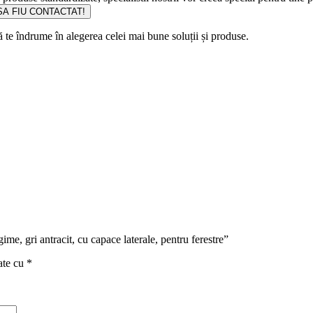
A FIU CONTACTAT!
să te îndrume în alegerea celei mai bune soluții și produse.
ime, gri antracit, cu capace laterale, pentru ferestre”
ate cu
*