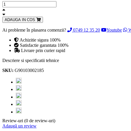
ADAUGA IN COS
Ai probleme în plasarea comenzii?
0749 12 35 20
Youtube
W
Achizitie sigura 100%
Satisfactie garantata 100%
Livrare prin curier rapid
Descriere si specificatii tehnice
SKU:
G90103002185
Review-uri (0 de review-uri)
Adaugă un review