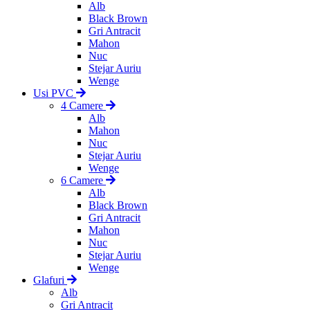
Alb
Black Brown
Gri Antracit
Mahon
Nuc
Stejar Auriu
Wenge
Usi PVC
4 Camere
Alb
Mahon
Nuc
Stejar Auriu
Wenge
6 Camere
Alb
Black Brown
Gri Antracit
Mahon
Nuc
Stejar Auriu
Wenge
Glafuri
Alb
Gri Antracit