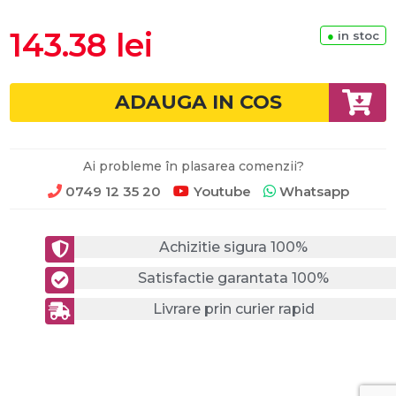
143.38 lei
●
in stoc
ADAUGA IN COS
Ai probleme în plasarea comenzii?
0749 12 35 20
Youtube
Whatsapp
Achizitie sigura 100%
Satisfactie garantata 100%
Livrare prin curier rapid