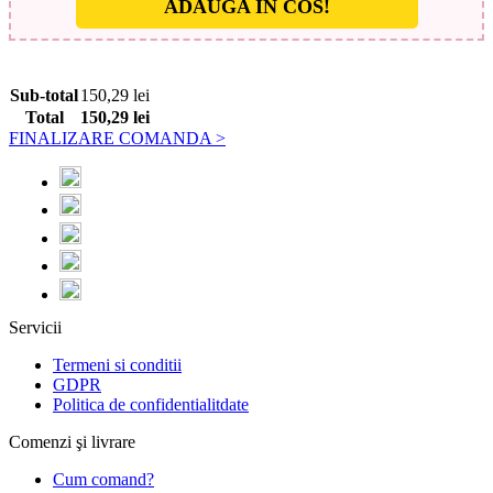
ADAUGA IN COS!
Sub-total
150,29
lei
Total
150,29
lei
FINALIZARE COMANDA >
Servicii
Termeni si conditii
GDPR
Politica de confidentialitdate
Comenzi şi livrare
Cum comand?