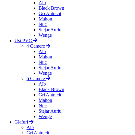
Alb
Black Brown
Gri Antracit
Mahon
Nuc
Stejar Auriu
Wenge
Usi PVC
4 Camere
Alb
Mahon
Nuc
Stejar Auriu
Wenge
6 Camere
Alb
Black Brown
Gri Antracit
Mahon
Nuc
Stejar Auriu
Wenge
Glafuri
Alb
Gri Antracit