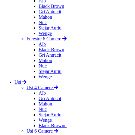
Alb
Black Brown
Gri Antracit
Mahon
Nuc
Stejar Auriu
Wenge
Ferestre 6 Camere
Alb
Black Brown
Gri Antracit
Mahon
Nuc
Stejar Auriu
Wenge
Usi
Usi 4 Camere
Alb
Gri Antracit
Mahon
Nuc
Stejar Auriu
Wenge
Black Brownu
Usi 6 Camere