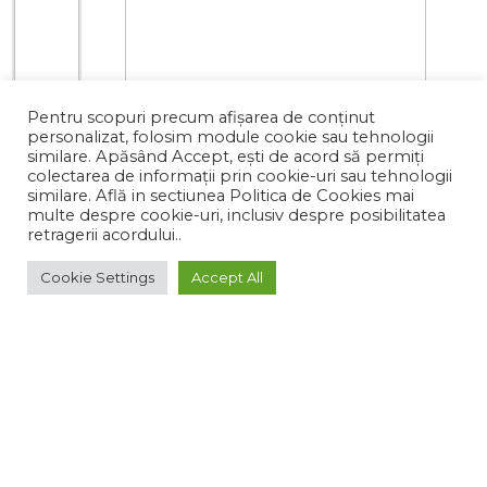
Pentru scopuri precum afișarea de conținut
personalizat, folosim module cookie sau tehnologii
similare. Apăsând Accept, ești de acord să permiți
colectarea de informații prin cookie-uri sau tehnologii
similare. Află in sectiunea Politica de Cookies mai
multe despre cookie-uri, inclusiv despre posibilitatea
retragerii acordului..
Cookie Settings
Accept All