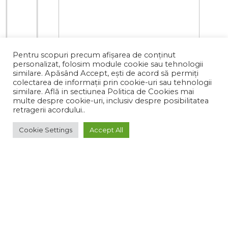
Pentru scopuri precum afișarea de conținut
personalizat, folosim module cookie sau tehnologii
similare. Apăsând Accept, ești de acord să permiți
colectarea de informații prin cookie-uri sau tehnologii
similare. Află in sectiunea Politica de Cookies mai
multe despre cookie-uri, inclusiv despre posibilitatea
retragerii acordului..
Cookie Settings
Accept All