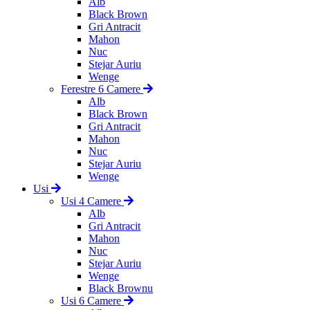
Alb
Black Brown
Gri Antracit
Mahon
Nuc
Stejar Auriu
Wenge
Ferestre 6 Camere
Alb
Black Brown
Gri Antracit
Mahon
Nuc
Stejar Auriu
Wenge
Usi
Usi 4 Camere
Alb
Gri Antracit
Mahon
Nuc
Stejar Auriu
Wenge
Black Brownu
Usi 6 Camere