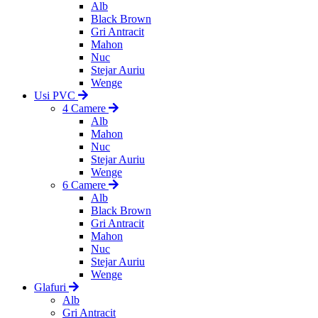
Alb
Black Brown
Gri Antracit
Mahon
Nuc
Stejar Auriu
Wenge
Usi PVC
4 Camere
Alb
Mahon
Nuc
Stejar Auriu
Wenge
6 Camere
Alb
Black Brown
Gri Antracit
Mahon
Nuc
Stejar Auriu
Wenge
Glafuri
Alb
Gri Antracit