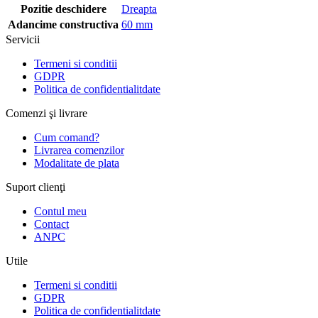
Pozitie deschidere
Dreapta
Adancime constructiva
60 mm
Servicii
Termeni si conditii
GDPR
Politica de confidentialitdate
Comenzi şi livrare
Cum comand?
Livrarea comenzilor
Modalitate de plata
Suport clienţi
Contul meu
Contact
ANPC
Utile
Termeni si conditii
GDPR
Politica de confidentialitdate