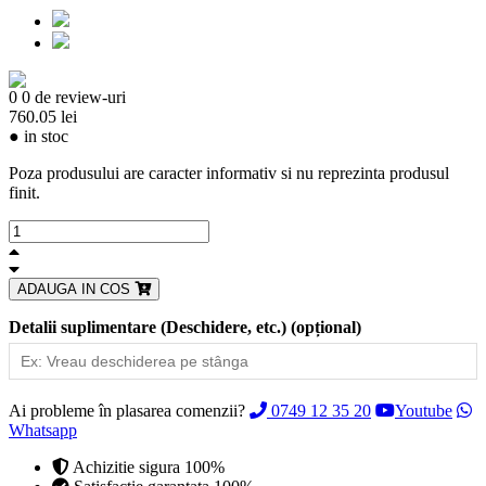
0
0 de review-uri
760.05 lei
●
in stoc
Poza produsului are caracter informativ si nu reprezinta produsul
finit.
ADAUGA IN COS
Detalii suplimentare (Deschidere, etc.)
(opțional)
Ai probleme în plasarea comenzii?
0749 12 35 20
Youtube
Whatsapp
Achizitie sigura 100%