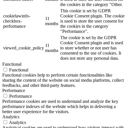
the cookies in the category "Other.
This cookie is set by GDPR
cookielawinfo-
Cookie Consent plugin. The cookie
11
checkbox-
is used to store the user consent for
months
performance
the cookies in the category
"Performance".
The cookie is set by the GDPR
Cookie Consent plugin and is used
11
viewed_cookie_policy
to store whether or not user has
months
consented to the use of cookies. It
does not store any personal data.
Functional
Functional
Functional cookies help to perform certain functionalities like
sharing the content of the website on social media platforms, collect
feedbacks, and other third-party features.
Performance
Performance
Performance cookies are used to understand and analyze the key
performance indexes of the website which helps in delivering a
better user experience for the visitors.
Analytics
Analytics
Analytical cookies are used to understand how visitors interact with