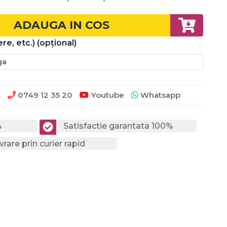
ADAUGA IN COS
re, etc.)
(opțional)
0749 12 35 20
Youtube
Whatsapp
?
%
Satisfactie garantata 100%
vrare prin curier rapid