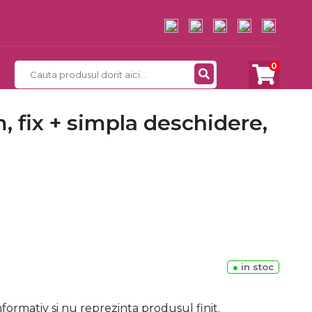
0
 fix + simpla deschidere,
●
in stoc
formativ si nu reprezinta produsul finit.