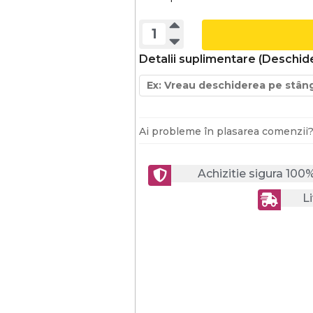
Detalii suplimentare (Deschide
Ai probleme în plasarea comenzii
Achizitie sigura 100
Li