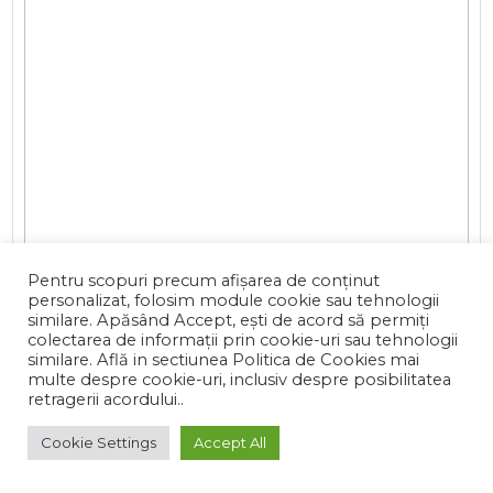
Pentru scopuri precum afișarea de conținut
personalizat, folosim module cookie sau tehnologii
similare. Apăsând Accept, ești de acord să permiți
colectarea de informații prin cookie-uri sau tehnologii
similare. Află in sectiunea Politica de Cookies mai
multe despre cookie-uri, inclusiv despre posibilitatea
retragerii acordului..
Cookie Settings
Accept All