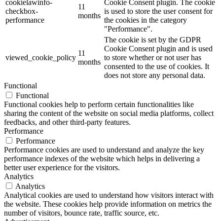
cookielawinfo-
Cookie Consent plugin. The cookie
11
checkbox-
is used to store the user consent for
months
performance
the cookies in the category
"Performance".
The cookie is set by the GDPR
Cookie Consent plugin and is used
11
viewed_cookie_policy
to store whether or not user has
months
consented to the use of cookies. It
does not store any personal data.
Functional
Functional
Functional cookies help to perform certain functionalities like
sharing the content of the website on social media platforms, collect
feedbacks, and other third-party features.
Performance
Performance
Performance cookies are used to understand and analyze the key
performance indexes of the website which helps in delivering a
better user experience for the visitors.
Analytics
Analytics
Analytical cookies are used to understand how visitors interact with
the website. These cookies help provide information on metrics the
number of visitors, bounce rate, traffic source, etc.