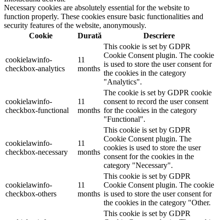
Necessary cookies are absolutely essential for the website to
function properly. These cookies ensure basic functionalities and
security features of the website, anonymously.
Cookie
Durată
Descriere
This cookie is set by GDPR
Cookie Consent plugin. The cookie
cookielawinfo-
11
is used to store the user consent for
checkbox-analytics
months
the cookies in the category
"Analytics".
The cookie is set by GDPR cookie
cookielawinfo-
11
consent to record the user consent
checkbox-functional
months
for the cookies in the category
"Functional".
This cookie is set by GDPR
Cookie Consent plugin. The
cookielawinfo-
11
cookies is used to store the user
checkbox-necessary
months
consent for the cookies in the
category "Necessary".
This cookie is set by GDPR
cookielawinfo-
11
Cookie Consent plugin. The cookie
checkbox-others
months
is used to store the user consent for
the cookies in the category "Other.
This cookie is set by GDPR