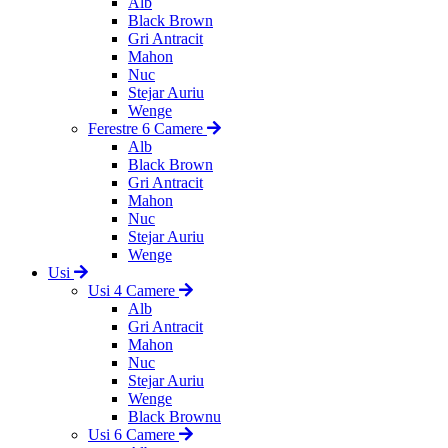
Alb
Black Brown
Gri Antracit
Mahon
Nuc
Stejar Auriu
Wenge
Ferestre 6 Camere
Alb
Black Brown
Gri Antracit
Mahon
Nuc
Stejar Auriu
Wenge
Usi
Usi 4 Camere
Alb
Gri Antracit
Mahon
Nuc
Stejar Auriu
Wenge
Black Brownu
Usi 6 Camere