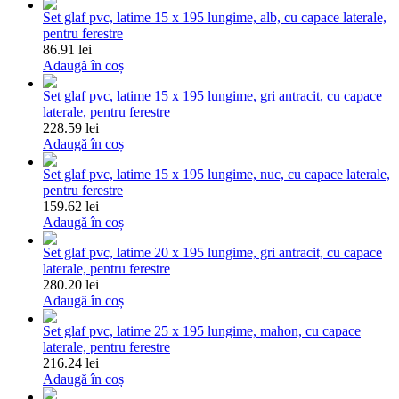
Set glaf pvc, latime 15 x 195 lungime, alb, cu capace laterale,
pentru ferestre
86.91 lei
Adaugă în coș
Set glaf pvc, latime 15 x 195 lungime, gri antracit, cu capace
laterale, pentru ferestre
228.59 lei
Adaugă în coș
Set glaf pvc, latime 15 x 195 lungime, nuc, cu capace laterale,
pentru ferestre
159.62 lei
Adaugă în coș
Set glaf pvc, latime 20 x 195 lungime, gri antracit, cu capace
laterale, pentru ferestre
280.20 lei
Adaugă în coș
Set glaf pvc, latime 25 x 195 lungime, mahon, cu capace
laterale, pentru ferestre
216.24 lei
Adaugă în coș