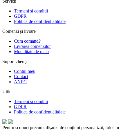
Servicii
Termeni si conditii
GDPR
Politica de confidentialitdate
Comenzi şi livrare
Cum comand?
Livrarea comenzilor
Modalitate de plata
Suport clienţi
Contul meu
Contact
ANPC
Utile
Termeni si conditii
GDPR
Politica de confidentialitdate
Pentru scopuri precum afișarea de conținut personalizat, folosim