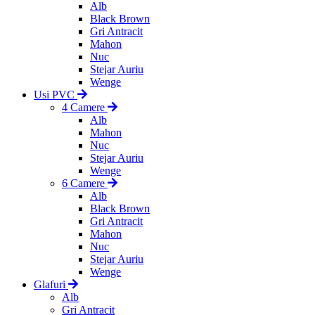
Alb
Black Brown
Gri Antracit
Mahon
Nuc
Stejar Auriu
Wenge
Usi PVC
4 Camere
Alb
Mahon
Nuc
Stejar Auriu
Wenge
6 Camere
Alb
Black Brown
Gri Antracit
Mahon
Nuc
Stejar Auriu
Wenge
Glafuri
Alb
Gri Antracit