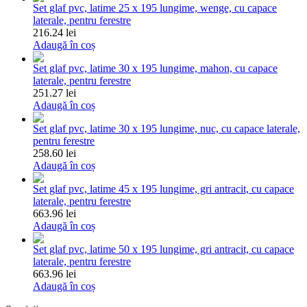
Set glaf pvc, latime 25 x 195 lungime, wenge, cu capace
laterale, pentru ferestre
216.24 lei
Adaugă în coș
Set glaf pvc, latime 30 x 195 lungime, mahon, cu capace
laterale, pentru ferestre
251.27 lei
Adaugă în coș
Set glaf pvc, latime 30 x 195 lungime, nuc, cu capace laterale,
pentru ferestre
258.60 lei
Adaugă în coș
Set glaf pvc, latime 45 x 195 lungime, gri antracit, cu capace
laterale, pentru ferestre
663.96 lei
Adaugă în coș
Set glaf pvc, latime 50 x 195 lungime, gri antracit, cu capace
laterale, pentru ferestre
663.96 lei
Adaugă în coș