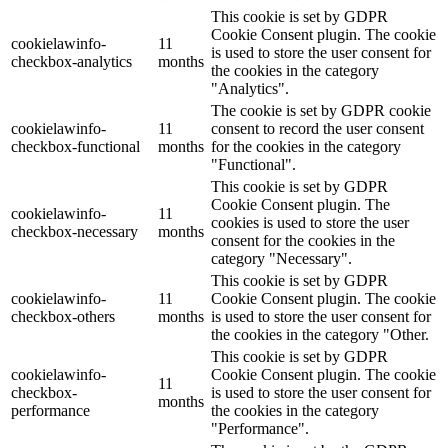
This cookie is set by GDPR
Cookie Consent plugin. The cookie
cookielawinfo-
11
is used to store the user consent for
checkbox-analytics
months
the cookies in the category
"Analytics".
The cookie is set by GDPR cookie
cookielawinfo-
11
consent to record the user consent
checkbox-functional
months
for the cookies in the category
"Functional".
This cookie is set by GDPR
Cookie Consent plugin. The
cookielawinfo-
11
cookies is used to store the user
checkbox-necessary
months
consent for the cookies in the
category "Necessary".
This cookie is set by GDPR
cookielawinfo-
11
Cookie Consent plugin. The cookie
checkbox-others
months
is used to store the user consent for
the cookies in the category "Other.
This cookie is set by GDPR
cookielawinfo-
Cookie Consent plugin. The cookie
11
checkbox-
is used to store the user consent for
months
performance
the cookies in the category
"Performance".