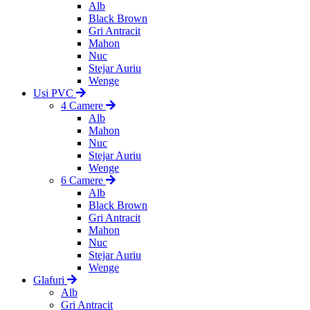
Alb
Black Brown
Gri Antracit
Mahon
Nuc
Stejar Auriu
Wenge
Usi PVC
4 Camere
Alb
Mahon
Nuc
Stejar Auriu
Wenge
6 Camere
Alb
Black Brown
Gri Antracit
Mahon
Nuc
Stejar Auriu
Wenge
Glafuri
Alb
Gri Antracit