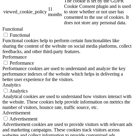
The cookie is set by the GDPR
Cookie Consent plugin and is used
11
viewed_cookie_policy
to store whether or not user has
months
consented to the use of cookies. It
does not store any personal data.
Functional
Functional
Functional cookies help to perform certain functionalities like
sharing the content of the website on social media platforms, collect
feedbacks, and other third-party features.
Performance
Performance
Performance cookies are used to understand and analyze the key
performance indexes of the website which helps in delivering a
better user experience for the visitors.
Analytics
Analytics
Analytical cookies are used to understand how visitors interact with
the website. These cookies help provide information on metrics the
number of visitors, bounce rate, traffic source, etc.
Advertisement
Advertisement
Advertisement cookies are used to provide visitors with relevant ads
and marketing campaigns. These cookies track visitors across
websites and collect information to provide customized ads.