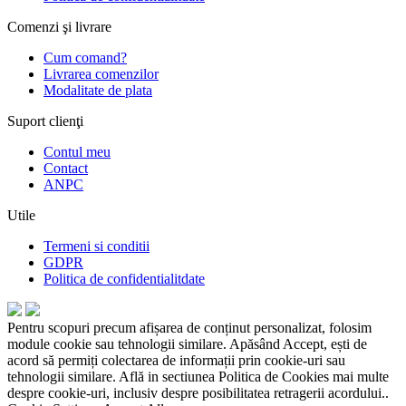
Comenzi şi livrare
Cum comand?
Livrarea comenzilor
Modalitate de plata
Suport clienţi
Contul meu
Contact
ANPC
Utile
Termeni si conditii
GDPR
Politica de confidentialitdate
Pentru scopuri precum afișarea de conținut personalizat, folosim
module cookie sau tehnologii similare. Apăsând Accept, ești de
acord să permiți colectarea de informații prin cookie-uri sau
tehnologii similare. Află in sectiunea Politica de Cookies mai multe
despre cookie-uri, inclusiv despre posibilitatea retragerii acordului..