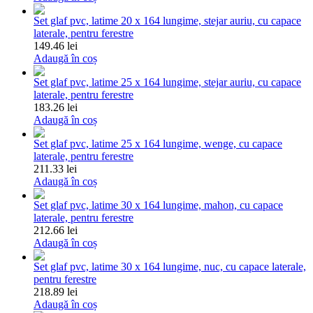
Set glaf pvc, latime 20 x 164 lungime, stejar auriu, cu capace
laterale, pentru ferestre
149.46 lei
Adaugă în coș
Set glaf pvc, latime 25 x 164 lungime, stejar auriu, cu capace
laterale, pentru ferestre
183.26 lei
Adaugă în coș
Set glaf pvc, latime 25 x 164 lungime, wenge, cu capace
laterale, pentru ferestre
211.33 lei
Adaugă în coș
Set glaf pvc, latime 30 x 164 lungime, mahon, cu capace
laterale, pentru ferestre
212.66 lei
Adaugă în coș
Set glaf pvc, latime 30 x 164 lungime, nuc, cu capace laterale,
pentru ferestre
218.89 lei
Adaugă în coș