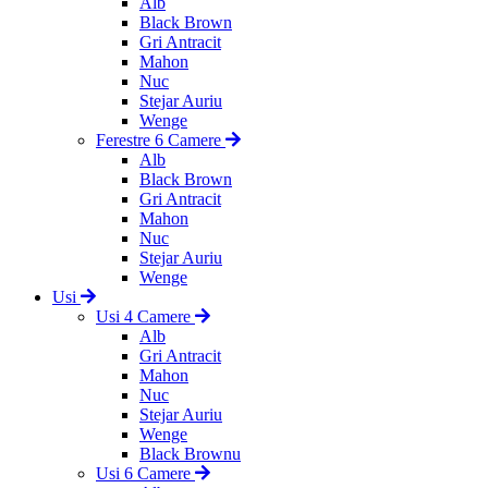
Alb
Black Brown
Gri Antracit
Mahon
Nuc
Stejar Auriu
Wenge
Ferestre 6 Camere
Alb
Black Brown
Gri Antracit
Mahon
Nuc
Stejar Auriu
Wenge
Usi
Usi 4 Camere
Alb
Gri Antracit
Mahon
Nuc
Stejar Auriu
Wenge
Black Brownu
Usi 6 Camere