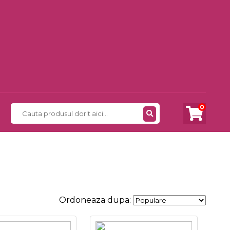
0
Ordoneaza dupa: