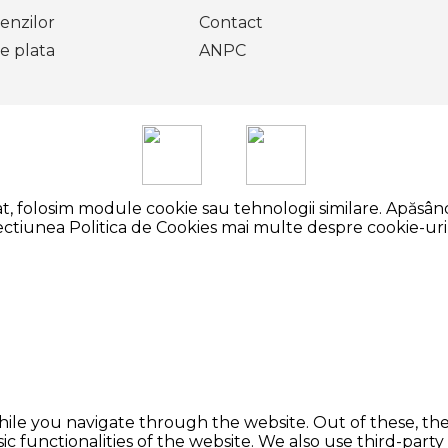
enzilor
Contact
e plata
ANPC
, folosim module cookie sau tehnologii similare. Apăsând
 sectiunea Politica de Cookies mai multe despre cookie-uri, 
ile you navigate through the website. Out of these, the
sic functionalities of the website. We also use third-pa