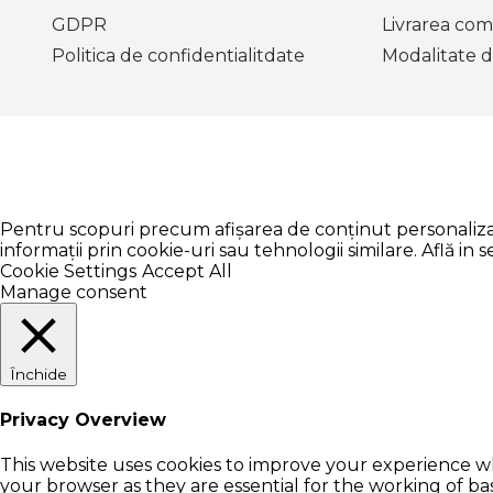
GDPR
Livrarea com
Politica de confidentialitdate
Modalitate d
Pentru scopuri precum afișarea de conținut personalizat
informații prin cookie-uri sau tehnologii similare. Află in
Cookie Settings
Accept All
Manage consent
Închide
Privacy Overview
This website uses cookies to improve your experience wh
your browser as they are essential for the working of ba