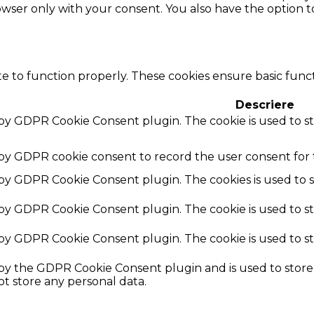
rowser only with your consent. You also have the option t
e to function properly. These cookies ensure basic functi
Descriere
t by GDPR Cookie Consent plugin. The cookie is used to s
 by GDPR cookie consent to record the user consent for t
t by GDPR Cookie Consent plugin. The cookies is used to 
t by GDPR Cookie Consent plugin. The cookie is used to s
t by GDPR Cookie Consent plugin. The cookie is used to s
t by the GDPR Cookie Consent plugin and is used to stor
not store any personal data.