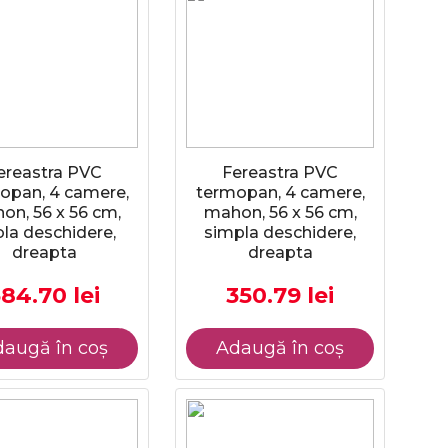
ereastra PVC
Fereastra PVC
opan, 4 camere,
termopan, 4 camere,
on, 56 x 56 cm,
mahon, 56 x 56 cm,
la deschidere,
simpla deschidere,
dreapta
dreapta
84.70 lei
350.79 lei
augă în coș
Adaugă în coș