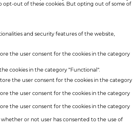
o opt-out of these cookies. But opting out of some of
onalities and security features of the website,
tore the user consent for the cookies in the category
he cookies in the category "Functional".
store the user consent for the cookies in the category
tore the user consent for the cookies in the category
tore the user consent for the cookies in the category
e whether or not user has consented to the use of