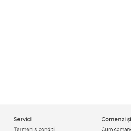
Servicii
Comenzi şi 
Termeni si conditii
Cum coman