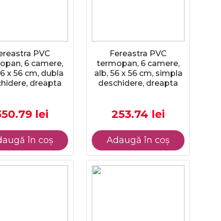
ereastra PVC
Fereastra PVC
opan, 6 camere,
termopan, 6 camere,
56 x 56 cm, dubla
alb, 56 x 56 cm, simpla
hidere, dreapta
deschidere, dreapta
350.79 lei
253.74 lei
augă în coș
Adaugă în coș