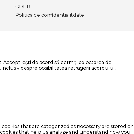
GDPR
Politica de confidentialitdate
 Accept, ești de acord să permiți colectarea de
inclusiv despre posibilitatea retragerii acordului..
 cookies that are categorized as necessary are stored on
rty cookies that help us analyze and understand how you