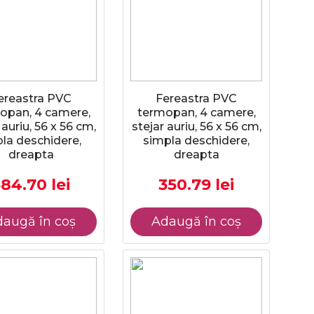
ereastra PVC
Fereastra PVC
opan, 4 camere,
termopan, 4 camere,
 auriu, 56 x 56 cm,
stejar auriu, 56 x 56 cm,
la deschidere,
simpla deschidere,
dreapta
dreapta
84.70 lei
350.79 lei
augă în coș
Adaugă în coș