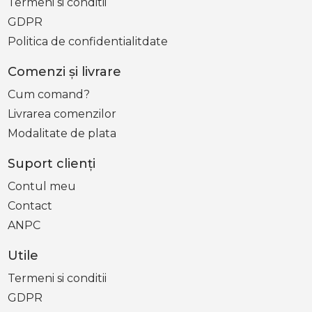
Termeni si conditii
GDPR
Politica de confidentialitdate
Comenzi şi livrare
Cum comand?
Livrarea comenzilor
Modalitate de plata
Suport clienţi
Contul meu
Contact
ANPC
Utile
Termeni si conditii
GDPR