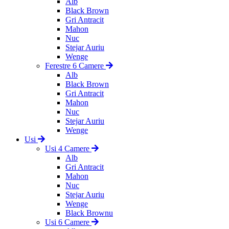
Alb
Black Brown
Gri Antracit
Mahon
Nuc
Stejar Auriu
Wenge
Ferestre 6 Camere
Alb
Black Brown
Gri Antracit
Mahon
Nuc
Stejar Auriu
Wenge
Usi
Usi 4 Camere
Alb
Gri Antracit
Mahon
Nuc
Stejar Auriu
Wenge
Black Brownu
Usi 6 Camere