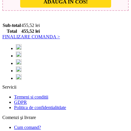
ADAUGA IN COS!
Sub-total
455,52
lei
Total
455,52
lei
FINALIZARE COMANDA >
Servicii
Termeni si conditii
GDPR
Politica de confidentialitdate
Comenzi şi livrare
Cum comand?