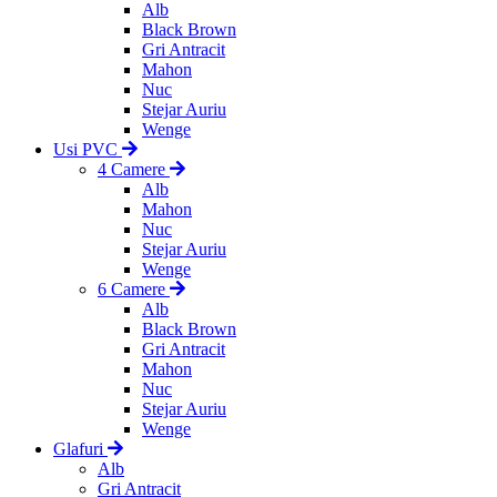
Alb
Black Brown
Gri Antracit
Mahon
Nuc
Stejar Auriu
Wenge
Usi PVC
4 Camere
Alb
Mahon
Nuc
Stejar Auriu
Wenge
6 Camere
Alb
Black Brown
Gri Antracit
Mahon
Nuc
Stejar Auriu
Wenge
Glafuri
Alb
Gri Antracit