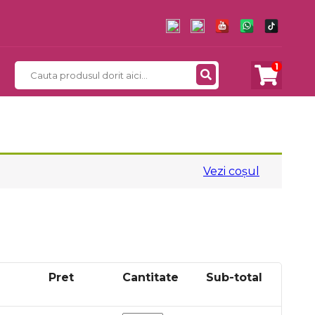
1
Vezi coșul
Pret
Cantitate
Sub-total