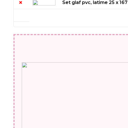
×
Set glaf pvc, latime 25 x 16