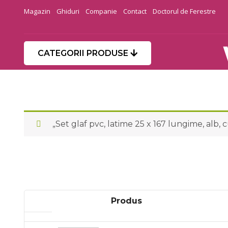
Magazin
Ghiduri
Companie
Contact
Doctorul de Ferestre
CATEGORII PRODUSE
„Set glaf pvc, latime 25 x 167 lungime, alb, 
Produs