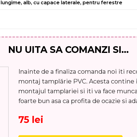
7 lungime, alb, cu capace laterale, pentru ferestre
NU UITA SA COMANZI SI...
Inainte de a finaliza comanda noi iti r
montaj tamplărie PVC. Acesta contine 
montajul tamplariei si iti va face munc
foarte bun asa ca profita de ocazie si ad
75 lei