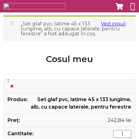
„Set glaf pvc, latime 45 x 133
Vezi coșul
lungime, alb, cu capace laterale, pentru
ferestre” a fost adăugat în coș.
Cosul meu
×
Set glaf pvc, latime 45 x 133 lungime,
alb, cu capace laterale, pentru ferestre
242,84
lei
Cantitate