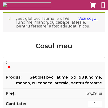
„Set glaf pvc, latime 15 x 198
Vezi coșul
lungime, mahon, cu capace laterale,
pentru ferestre” a fost adăugat în coș.
Cosul meu
×
Set glaf pvc, latime 15 x 198 lungime,
mahon, cu capace laterale, pentru ferestre
157,29
lei
Cantitate