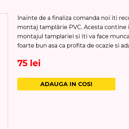
Inainte de a finaliza comanda noi iti r
montaj tamplărie PVC. Acesta contine 
montajul tamplariei si iti va face munc
foarte bun asa ca profita de ocazie si ad
75 lei
ADAUGA IN COS!