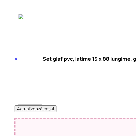
×
Set glaf pvc, latime 15 x 88 lungime, 
Actualizează coșul