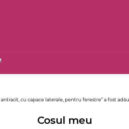
 antracit, cu capace laterale, pentru ferestre” a fost adău
Cosul meu