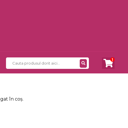
1
gat în coș.