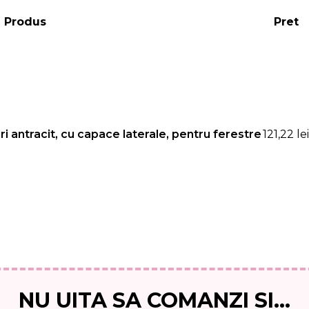
Produs
Pret
gri antracit, cu capace laterale, pentru ferestre
121,22
lei
NU UITA SA COMANZI SI...