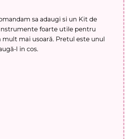
ecomandam sa adaugi si un Kit de
instrumente foarte utile pentru
a mult mai usoară. Pretul este unul
augă-l in cos.