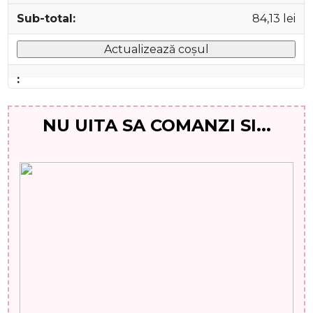
84,13
lei
Actualizează coșul
NU UITA SA COMANZI SI...