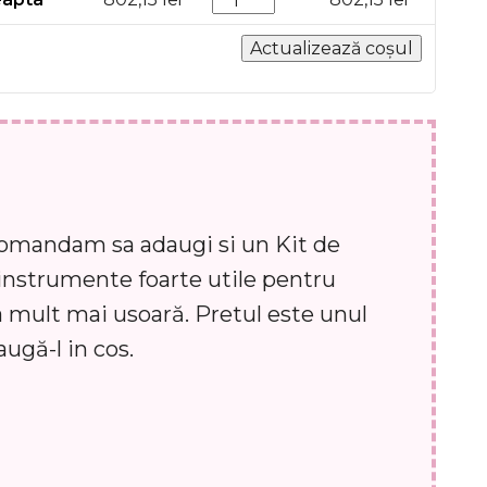
Actualizează coșul
ecomandam sa adaugi si un Kit de
instrumente foarte utile pentru
a mult mai usoară. Pretul este unul
augă-l in cos.