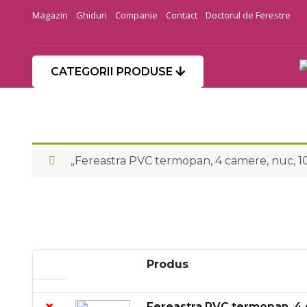
Magazin
Ghiduri
Companie
Contact
Doctorul de Ferestre
CATEGORII PRODUSE
„Fereastra PVC termopan, 4 camere, nuc, 100
Produs
×
Fereastra PVC termopan, 4 c