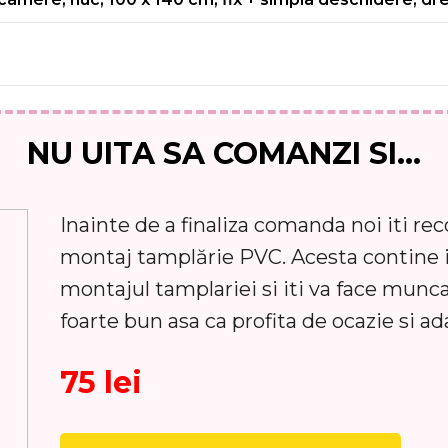
NU UITA SA COMANZI SI...
Inainte de a finaliza comanda noi iti r
montaj tamplărie PVC. Acesta contine 
montajul tamplariei si iti va face munc
foarte bun asa ca profita de ocazie si ad
75 lei