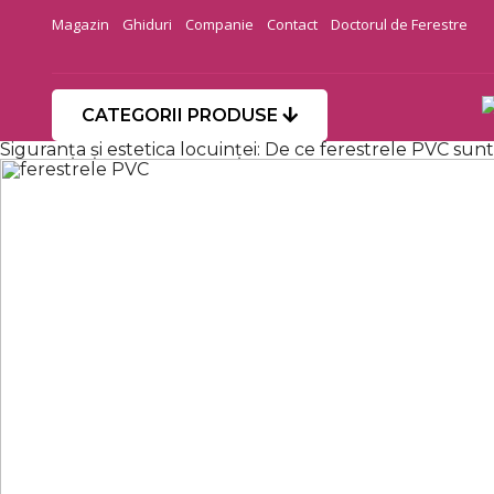
Magazin
Ghiduri
Companie
Contact
Doctorul de Ferestre
CATEGORII PRODUSE
Siguranța și estetica locuinței: De ce ferestrele PVC sun