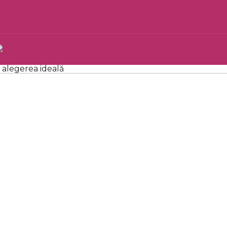
t alegerea ideală