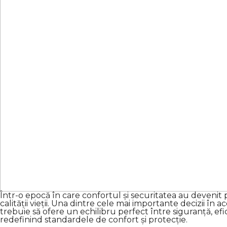
Într-o epocă în care confortul și securitatea au devenit
calității vieții. Una dintre cele mai importante decizii în 
trebuie să ofere un echilibru perfect între siguranță, efi
redefinind standardele de confort și protecție.